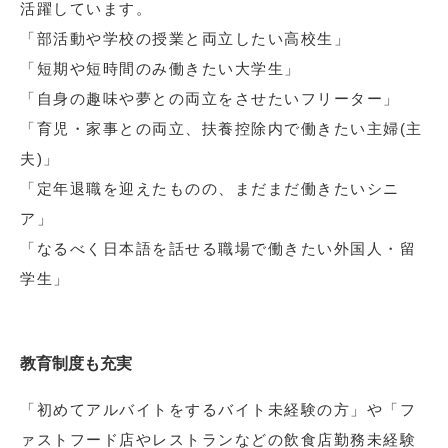
活躍しています。
「部活動や学校の授業と両立したい高校生」
「短期や短時間のみ働きたい大学生」
「自身の趣味や夢との両立をさせたいフリーター」
「育児・家事との両立、扶養控除内で働きたい主婦(主
夫)」
「定年退職を迎えたものの、まだまだ働きたいシニ
ア」
「なるべく日本語を話せる職場で働きたい外国人・留
学生」
教育制度も充実
「初めてアルバイトをするバイト未経験の方」や「フ
ァストフード店やレストランなどの飲食店勤務未経験