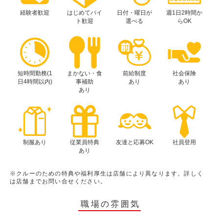
経験者歓迎
はじめてバイ
日付・曜日が
週1日2時間か
ト歓迎
選べる
らOK
短時間勤務(1
まかない・食
前給制度
社会保険
日4時間以内)
事補助
あり
あり
あり
制服あり
従業員特典
友達と応募OK
社員登用
あり
※クルーのための特典や福利厚生は店舗により異なります。詳しく
は店舗までお問い合せください。
職場の雰囲気