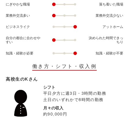
にぎやかな職場
落ち着いた職場
業務外交流多い
業務外交流少ない
ビジネスライク
アットホーム
自分の都合に合わせや
決められた時間できっ
すい
ちり
知識・経験が必要
知識・経験が不要
働き方・シフト・収入例
高校生のKさん
シフト
平日夕方に週3日・3時間の勤務
土日のいずれかで8時間の勤務
月々の収入
約90,000円