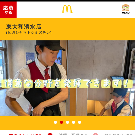
東大和清水店
(ヒガシヤマトシミズテン)