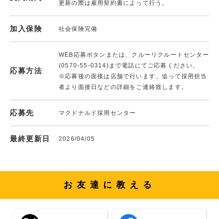
更新の際は雇用契約書によって行う。
加入保険
社会保険完備
WEB応募ボタンまたは、クルーリクルートセンター
(0570-55-0314)まで電話にてご応募ください。
応募方法
※応募後の面接は店舗で行います。追って採用担当
者より面接日などの詳細をご連絡致します。
応募先
マクドナルド採用センター
最終更新日
2026/04/05
お友達に教える