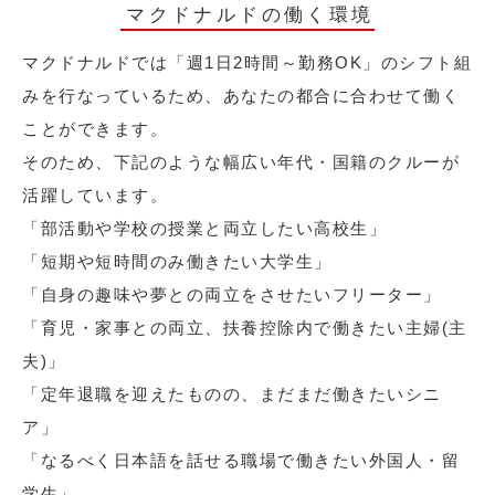
マクドナルドの働く環境
マクドナルドでは「週1日2時間～勤務OK」のシフト組
みを行なっているため、あなたの都合に合わせて働く
ことができます。
そのため、下記のような幅広い年代・国籍のクルーが
活躍しています。
「部活動や学校の授業と両立したい高校生」
「短期や短時間のみ働きたい大学生」
「自身の趣味や夢との両立をさせたいフリーター」
「育児・家事との両立、扶養控除内で働きたい主婦(主
夫)」
「定年退職を迎えたものの、まだまだ働きたいシニ
ア」
「なるべく日本語を話せる職場で働きたい外国人・留
学生」