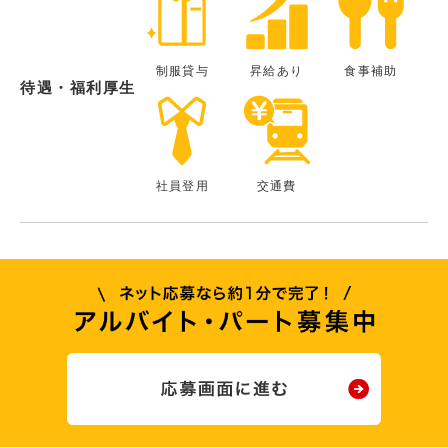
制服貸与
昇給あり
食事補助
待遇・福利厚生
社員登用
交通費