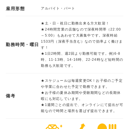
雇用形態
アルバイト・パート
★土・日・祝日に勤務出来る方大歓迎！
★24時間営業の店舗なので深夜時間帯（22:00
～5:00）もあわせて大募集中です。深夜時給
1533円（深夜手当含む）なので効率よく働けま
勤務時間・曜日
す！
★1日2時間、週2回より勤務可能です。例)6-8
時、11-13時、14-16時、22-24時など短時間の
勤務も大歓迎です。
★スケジュールは毎週変更OK！お子様のご予定
や学業に合わせた予定で勤務できます。
★お子様の夏休み期間や受験期間などの長期休
備考
暇にも対応しています。
★1週間ごとの提出で、オンラインにて提出が可
能なので時間と場所を選ばず提出できます。