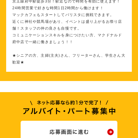
京王線府中駅徒歩3分！駅近なので時間を有効に使えます！
24時間営業で好きな時間1日2時間から働けます！
マックカフェもスタートしてバリスタに挑戦できます。
近くに神社や競馬場があり、イベントは盛り上がるお祭り店
舗！スタッフの仲の良さも自慢です。
コミュニケーションスキルを身につけたい方、マクドナルド
府中店で一緒に働きましょう！！
★シニアの方、主婦(主夫)さん、フリーターさん、学生さん大
歓迎★