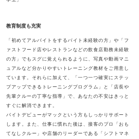
教育制度も充実
「初めてアルバイトをするバイト未経験の方」や「フ
ァストフード店やレストランなどの飲食店勤務未経験
の方」でもスグに覚えられるように、写真や動画マニ
ュアルなど分かりやすいトレーニング教材をご用意し
ています。それらに加えて、「一つ一つ確実にステッ
プアップできるトレーニングプログラム」と「店長や
先輩クルーの丁寧な指導」で、あなたの不安はきっと
すぐに解消できます。
バイトデビューがマックという方もしっかりサポート
します。また、仕事に慣れた後は、接客のプロ「おも
てなしクルー」や店舗のリーダーである「シフトマネ