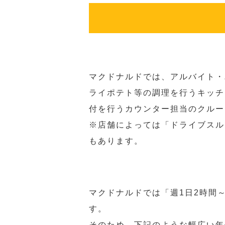
マクドナルドでは、アルバイト・
ライポテト等の調理を行うキッチ
付を行うカウンター担当のクルー
※店舗によっては「ドライブスル
もあります。
マクドナルドでは「週1日2時間
す。
そのため、下記のような幅広い年