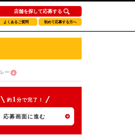
店舗を探して応募する
よくあるご質問
初めて応募する方へ
ルー
1
約
分で完了！
応募画面に進む