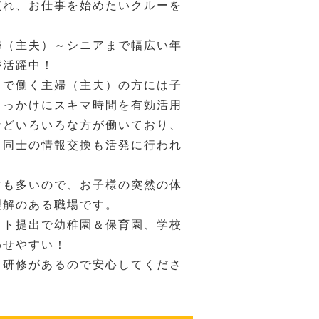
慣れ、お仕事を始めたいクルーを
婦（主夫）～シニアまで幅広い年
が活躍中！
ドで働く主婦（主夫）の方には子
きっかけにスキマ時間を有効活用
などいろいろな方が働いており、
）同士の情報交換も活発に行われ
方も多いので、お子様の突然の体
理解のある職場です。
フト提出で幼稚園＆保育園、学校
わせやすい！
も研修があるので安心してくださ