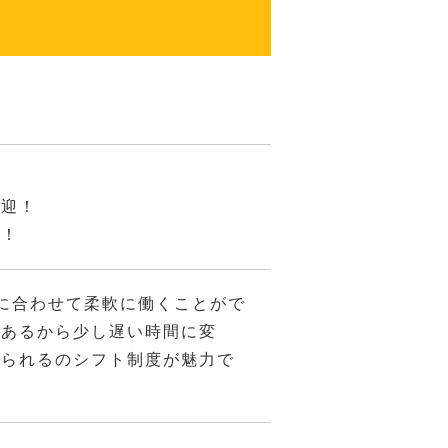
歓迎！
迎！
に合わせて柔軟に働くことがで
があるから少し遅い時間に変
められるのシフト制度が魅力で