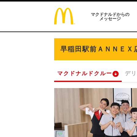
マクドナルドからの
メッセージ
早稲田駅前ＡＮＮＥＸ
マクドナルドクルー
デリ