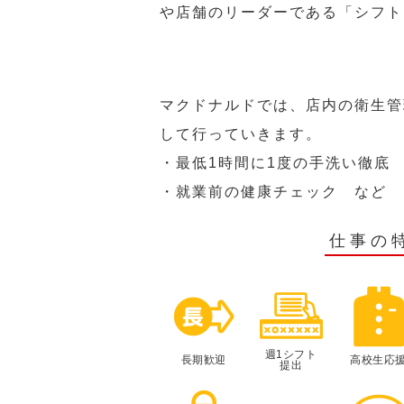
や店舗のリーダーである「シフト
マクドナルドでは、店内の衛生管
して行っていきます。
・最低1時間に1度の手洗い徹底
・就業前の健康チェック など
仕事の
週1シフト
長期歓迎
高校生応
提出