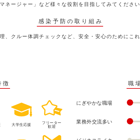
マネージャー」など様々な役割を目指してみてくださ
感染予防の取り組み
理、クルー体調チェックなど、安全・安心のためにこ
特徴
職
にぎやかな職場
業務外交流多い
フリーター
援
大学生応援
歓迎