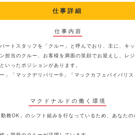
仕事詳細
仕事内容
パートスタッフを「クルー」と呼んでおり、主に、キ
ン担当のクルー、お客様を満面の笑顔でお迎えし、レ
といったポジションがあります。
ー」「マックデリバリー®︎」「マックカフェバイバリ
マクドナルドの働く環境
～勤務OK」のシフト組みを行なっているため、あなた
代・国籍のクルーが活躍しています。