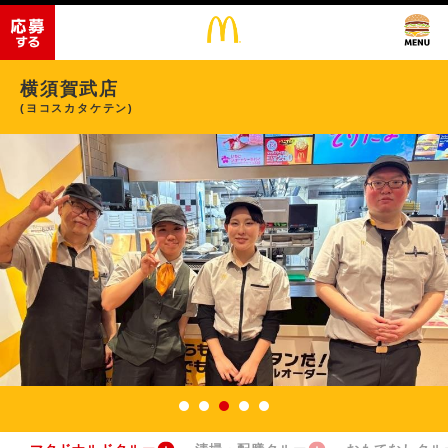
横須賀武店
(ヨコスカタケテン)