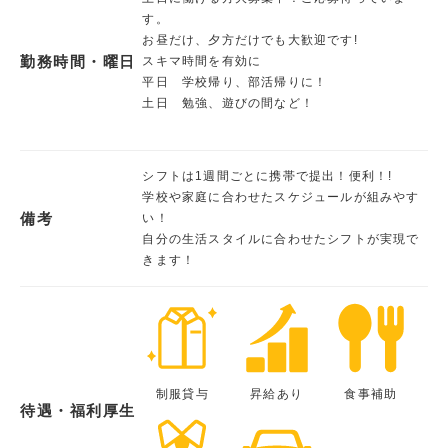
す。
お昼だけ、夕方だけでも大歓迎です!
勤務時間・曜日
スキマ時間を有効に
平日 学校帰り、部活帰りに！
土日 勉強、遊びの間など！
シフトは1週間ごとに携帯で提出！便利！!
学校や家庭に合わせたスケジュールが組みやす
備考
い！
自分の生活スタイルに合わせたシフトが実現で
きます！
制服貸与
昇給あり
食事補助
待遇・福利厚生