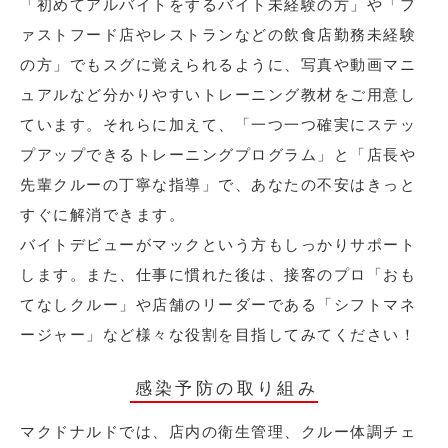
「初めてアルバイトをするバイト未経験の方」や「フ
ァストフード店やレストランなどの飲食店勤務未経験
の方」でもスグに覚えられるように、写真や動画マニ
ュアルなど分かりやすいトレーニング教材をご用意し
ています。それらに加えて、「一つ一つ確実にステッ
プアップできるトレーニングプログラム」と「店長や
先輩クルーの丁寧な指導」で、あなたの不安はきっと
すぐに解消できます。
バイトデビューがマックという方もしっかりサポート
します。また、仕事に慣れた後は、接客のプロ「おも
てなしクルー」や店舗のリーダーである「シフトマネ
ージャー」など様々な役割を目指してみてください！
感染予防の取り組み
マクドナルドでは、店内の衛生管理、クルー体調チェ