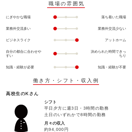
職場の雰囲気
にぎやかな職場
落ち着いた職場
業務外交流多い
業務外交流少ない
ビジネスライク
アットホーム
自分の都合に合わせや
決められた時間できっ
すい
ちり
知識・経験が必要
知識・経験が不要
働き方・シフト・収入例
高校生のKさん
シフト
平日夕方に週3日・3時間の勤務
土日のいずれかで8時間の勤務
月々の収入
約94,000円