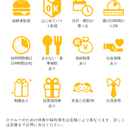
経験者歓迎
はじめてバイ
日付・曜日が
週1日2時間か
ト歓迎
選べる
らOK
短時間勤務(1
まかない・食
前給制度
社会保険
日4時間以内)
事補助
あり
あり
あり
制服あり
従業員特典
友達と応募OK
社員登用
あり
※クルーのための特典や福利厚生は店舗により異なります。詳しく
は店舗までお問い合せください。