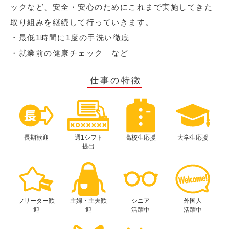
ックなど、安全・安心のためにこれまで実施してきた
取り組みを継続して行っていきます。
・最低1時間に1度の手洗い徹底
・就業前の健康チェック など
仕事の特徴
長期歓迎
週1シフト
高校生応援
大学生応援
提出
フリーター歓
主婦・主夫歓
シニア
外国人
迎
迎
活躍中
活躍中