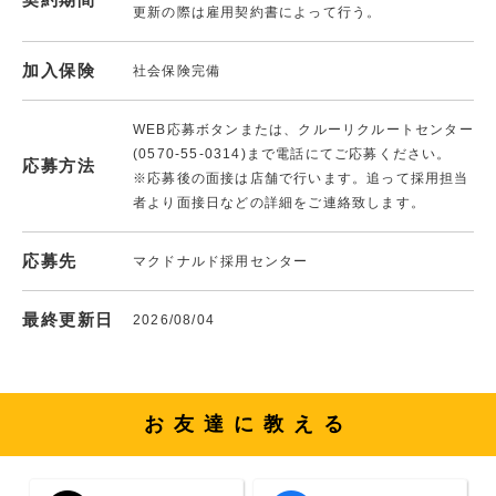
更新の際は雇用契約書によって行う。
加入保険
社会保険完備
WEB応募ボタンまたは、クルーリクルートセンター
(0570-55-0314)まで電話にてご応募ください。
応募方法
※応募後の面接は店舗で行います。追って採用担当
者より面接日などの詳細をご連絡致します。
応募先
マクドナルド採用センター
最終更新日
2026/08/04
お友達に教える