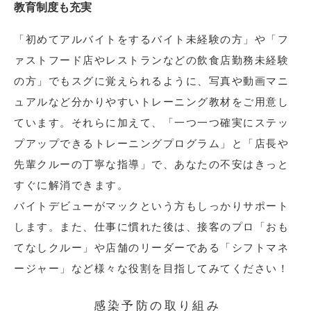
教育制度も充実
「初めてアルバイトをするバイト未経験の方」や「フ
ァストフード店やレストランなどの飲食店勤務未経験
の方」でもスグに覚えられるように、写真や動画マニ
ュアルなど分かりやすいトレーニング教材をご用意し
ています。それらに加えて、「一つ一つ確実にステッ
プアップできるトレーニングプログラム」と「店長や
先輩クルーの丁寧な指導」で、あなたの不安はきっと
すぐに解消できます。
バイトデビューがマックという方もしっかりサポート
します。また、仕事に慣れた後は、接客のプロ「おも
てなしクルー」や店舗のリーダーである「シフトマネ
ージャー」など様々な役割を目指してみてください！
感染予防の取り組み