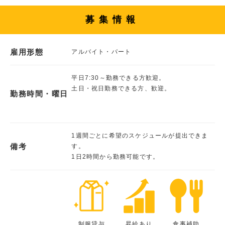
募集情報
雇用形態
アルバイト・パート
平日7:30～勤務できる方歓迎。
土日・祝日勤務できる方、歓迎。
勤務時間・曜日
1週間ごとに希望のスケジュールが提出できま
備考
す。
1日2時間から勤務可能です。
制服貸与
昇給あり
食事補助