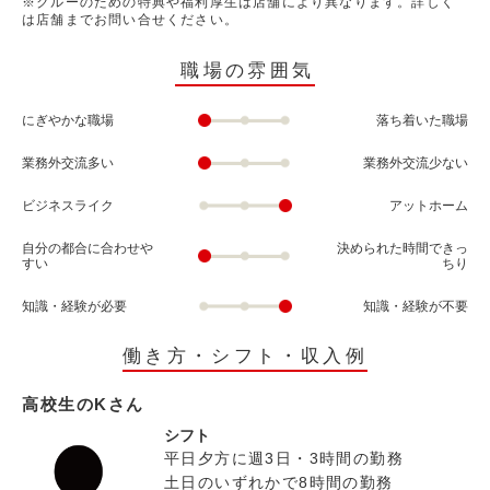
※クルーのための特典や福利厚生は店舗により異なります。詳しく
は店舗までお問い合せください。
職場の雰囲気
にぎやかな職場
落ち着いた職場
業務外交流多い
業務外交流少ない
ビジネスライク
アットホーム
自分の都合に合わせや
決められた時間できっ
すい
ちり
知識・経験が必要
知識・経験が不要
働き方・シフト・収入例
高校生のKさん
シフト
平日夕方に週3日・3時間の勤務
土日のいずれかで8時間の勤務