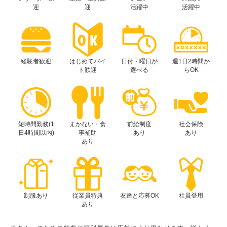
迎
迎
活躍中
活躍中
経験者歓迎
はじめてバイ
日付・曜日が
週1日2時間か
ト歓迎
選べる
らOK
短時間勤務(1
まかない・食
前給制度
社会保険
日4時間以内)
事補助
あり
あり
あり
制服あり
従業員特典
友達と応募OK
社員登用
あり