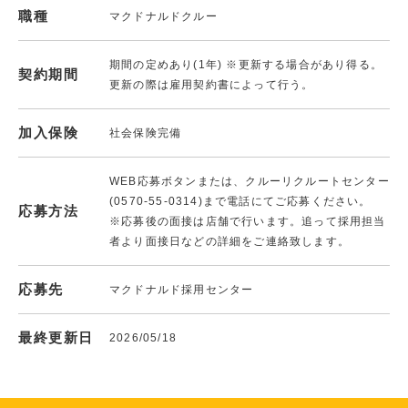
職種
マクドナルドクルー
期間の定めあり(1年) ※更新する場合があり得る。
契約期間
更新の際は雇用契約書によって行う。
加入保険
社会保険完備
WEB応募ボタンまたは、クルーリクルートセンター
(0570-55-0314)まで電話にてご応募ください。
応募方法
※応募後の面接は店舗で行います。追って採用担当
者より面接日などの詳細をご連絡致します。
応募先
マクドナルド採用センター
最終更新日
2026/05/18