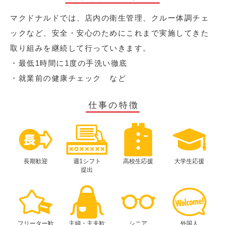
マクドナルドでは、店内の衛生管理、クルー体調チェ
ックなど、安全・安心のためにこれまで実施してきた
取り組みを継続して行っていきます。
・最低1時間に1度の手洗い徹底
・就業前の健康チェック など
仕事の特徴
長期歓迎
週1シフト
高校生応援
大学生応援
提出
フリーター歓
主婦・主夫歓
シニア
外国人