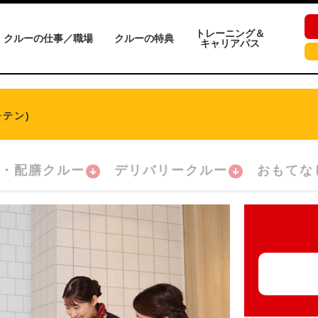
トレーニング＆
クルーの仕事／職場
クルーの特典
キャリアパス
テン)
・配膳クルー
デリバリークルー
おもてな