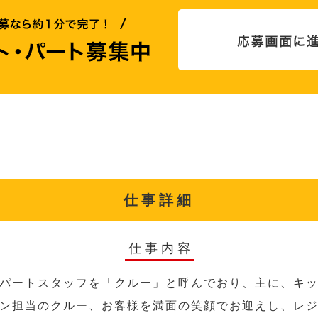
仕事詳細
仕事内容
パートスタッフを「クルー」と呼んでおり、主に、キ
ン担当のクルー、お客様を満面の笑顔でお迎えし、レ