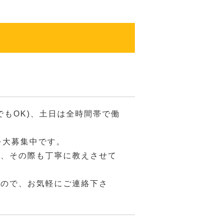
でもOK)、土日は全時間帯で働
を大募集中です。
が、その際も丁寧に教えさせて
すので、お気軽にご連絡下さ