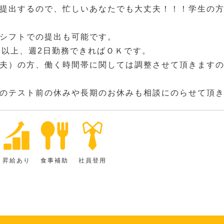
提出するので、忙しいあなたでも大丈夫！！！学生の
！
シフトでの提出も可能です。
間以上、週2日勤務できればＯＫです。
夫）の方、働く時間帯に関しては調整させて頂きます
のテスト前の休みや長期のお休みも相談にのらせて頂
昇給あり
食事補助
社員登用