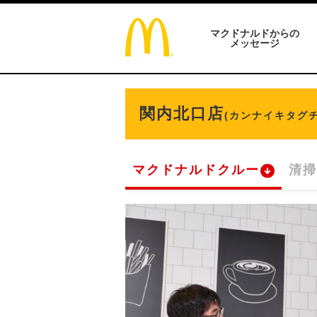
マクドナルドからの
メッセージ
関内北口店
(カンナイキタグチ
マクドナルドクルー
清掃