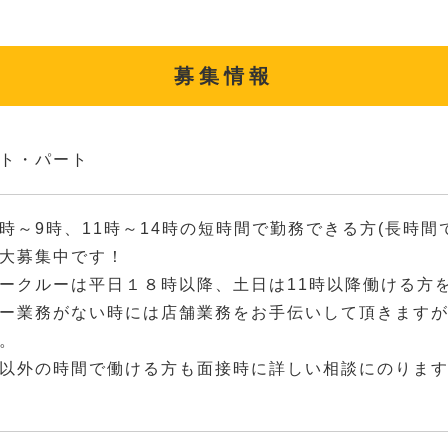
募集情報
ト・パート
時～9時、11時～14時の短時間で勤務できる方(長時間
大募集中です！
ークルーは平日１８時以降、土日は11時以降働ける方
ー業務がない時には店舗業務をお手伝いして頂きます
。
以外の時間で働ける方も面接時に詳しい相談にのりま