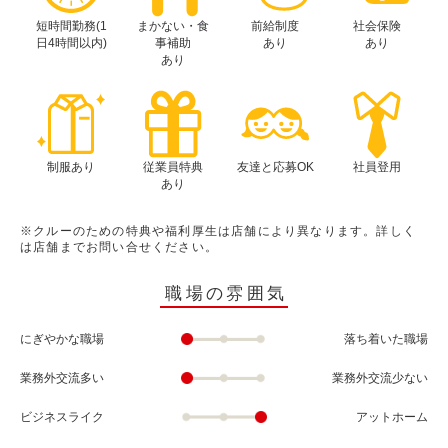
短時間勤務(1
まかない・食
前給制度
社会保険
日4時間以内)
事補助
あり
あり
あり
制服あり
従業員特典
友達と応募OK
社員登用
あり
※クルーのための特典や福利厚生は店舗により異なります。詳しく
は店舗までお問い合せください。
職場の雰囲気
にぎやかな職場
落ち着いた職場
業務外交流多い
業務外交流少ない
ビジネスライク
アットホーム