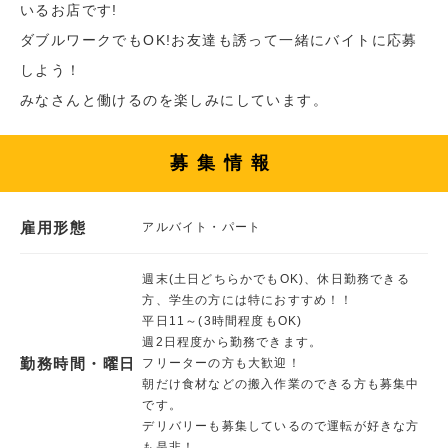
いるお店です!
ダブルワークでもOK!お友達も誘って一緒にバイトに応募
しよう！
みなさんと働けるのを楽しみにしています。
募集情報
雇用形態
アルバイト・パート
週末(土日どちらかでもOK)、休日勤務できる
方、学生の方には特におすすめ！！
平日11～(3時間程度もOK)
週2日程度から勤務できます。
勤務時間・曜日
フリーターの方も大歓迎！
朝だけ食材などの搬入作業のできる方も募集中
です。
デリバリーも募集しているので運転が好きな方
も是非！