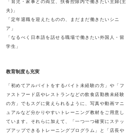
「育児・家事との両立、扶養控除内で働きたい主婦(主
夫)」
「定年退職を迎えたものの、まだまだ働きたいシニ
ア」
「なるべく日本語を話せる職場で働きたい外国人・留
学生」
教育制度も充実
「初めてアルバイトをするバイト未経験の方」や「フ
ァストフード店やレストランなどの飲食店勤務未経験
の方」でもスグに覚えられるように、写真や動画マニ
ュアルなど分かりやすいトレーニング教材をご用意し
ています。それらに加えて、「一つ一つ確実にステッ
プアップできるトレーニングプログラム」と「店長や