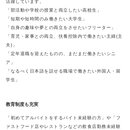
活躍しています。
「部活動や学校の授業と両立したい高校生」
「短期や短時間のみ働きたい大学生」
「自身の趣味や夢との両立をさせたいフリーター」
「育児・家事との両立、扶養控除内で働きたい主婦(主
夫)」
「定年退職を迎えたものの、まだまだ働きたいシニ
ア」
「なるべく日本語を話せる職場で働きたい外国人・留
学生」
教育制度も充実
「初めてアルバイトをするバイト未経験の方」や「フ
ァストフード店やレストランなどの飲食店勤務未経験