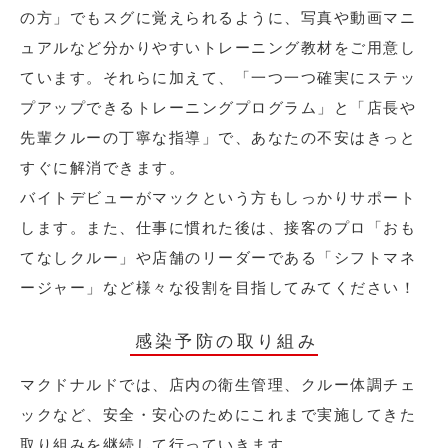
の方」でもスグに覚えられるように、写真や動画マニ
ュアルなど分かりやすいトレーニング教材をご用意し
ています。それらに加えて、「一つ一つ確実にステッ
プアップできるトレーニングプログラム」と「店長や
先輩クルーの丁寧な指導」で、あなたの不安はきっと
すぐに解消できます。
バイトデビューがマックという方もしっかりサポート
します。また、仕事に慣れた後は、接客のプロ「おも
てなしクルー」や店舗のリーダーである「シフトマネ
ージャー」など様々な役割を目指してみてください！
感染予防の取り組み
マクドナルドでは、店内の衛生管理、クルー体調チェ
ックなど、安全・安心のためにこれまで実施してきた
取り組みを継続して行っていきます。