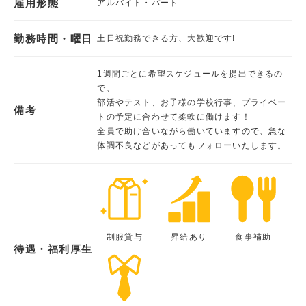
雇用形態
アルバイト・パート
勤務時間・曜日
土日祝勤務できる方、大歓迎です!
1週間ごとに希望スケジュールを提出できるの
で、
部活やテスト、お子様の学校行事、プライベー
備考
トの予定に合わせて柔軟に働けます！
全員で助け合いながら働いていますので、急な
体調不良などがあってもフォローいたします。
制服貸与
昇給あり
食事補助
待遇・福利厚生