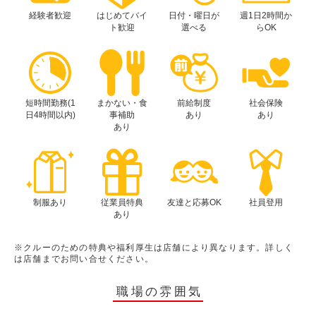
経験者歓迎
はじめてバイ
日付・曜日が
週1日2時間か
ト歓迎
選べる
らOK
短時間勤務(1
まかない・食
前給制度
社会保険
日4時間以内)
事補助
あり
あり
あり
制服あり
従業員特典
友達と応募OK
社員登用
あり
※クルーのための特典や福利厚生は店舗により異なります。詳しく
は店舗までお問い合せください。
職場の雰囲気