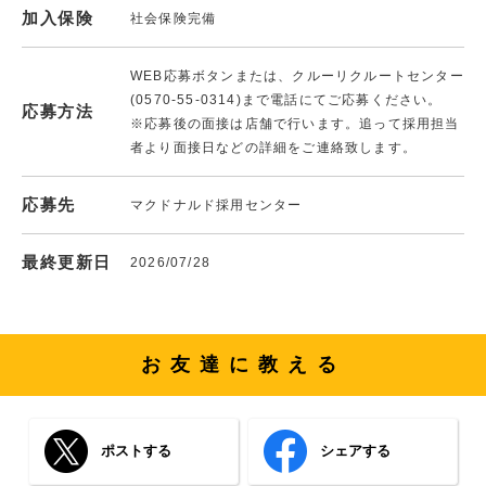
加入保険
社会保険完備
WEB応募ボタンまたは、クルーリクルートセンター
(0570-55-0314)まで電話にてご応募ください。
応募方法
※応募後の面接は店舗で行います。追って採用担当
者より面接日などの詳細をご連絡致します。
応募先
マクドナルド採用センター
最終更新日
2026/07/28
お友達に教える
ポストする
シェアする