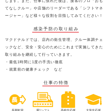
します。また、仕事に慣れた後は、接客のプロ「おも
てなしクルー」や店舗のリーダーである「シフトマネ
ージャー」など様々な役割を目指してみてください！
感染予防の取り組み
マクドナルドでは、店内の衛生管理、クルー体調チェ
ックなど、安全・安心のためにこれまで実施してきた
取り組みを継続して行っていきます。
・最低1時間に1度の手洗い徹底
・就業前の健康チェック など
仕事の特徴
長期歓迎
週1シフト
高校生応援
大学生応援