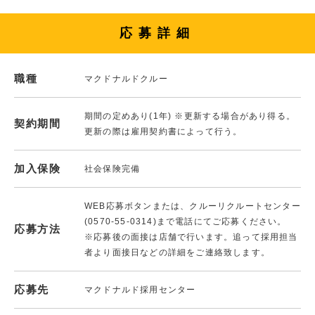
応募詳細
職種
マクドナルドクルー
期間の定めあり(1年) ※更新する場合があり得る。
契約期間
更新の際は雇用契約書によって行う。
加入保険
社会保険完備
WEB応募ボタンまたは、クルーリクルートセンター
(0570-55-0314)まで電話にてご応募ください。
応募方法
※応募後の面接は店舗で行います。追って採用担当
者より面接日などの詳細をご連絡致します。
応募先
マクドナルド採用センター