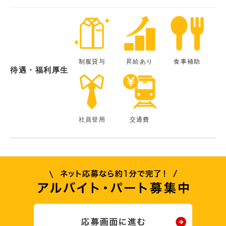
制服貸与
昇給あり
食事補助
待遇・福利厚生
社員登用
交通費