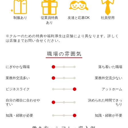
制服あり
従業員特典
友達と応募OK
社員登用
あり
※クルーのための特典や福利厚生は店舗により異なります。詳しく
は店舗までお問い合せください。
職場の雰囲気
にぎやかな職場
落ち着いた職場
業務外交流多い
業務外交流少ない
ビジネスライク
アットホーム
自分の都合に合わせや
決められた時間できっ
すい
ちり
知識・経験が必要
知識・経験が不要