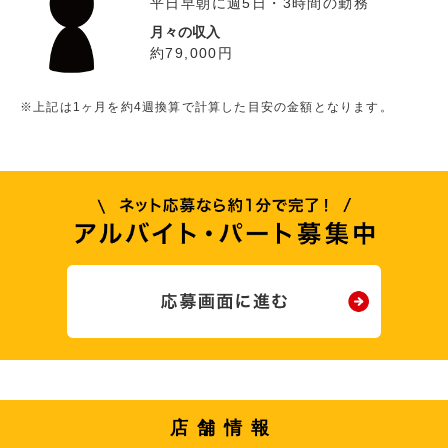
平日早朝に週5日・3時間の勤務
月々の収入
約79,000円
※上記は1ヶ月を約4週換算で計算した目安の金額となります。
店舗情報