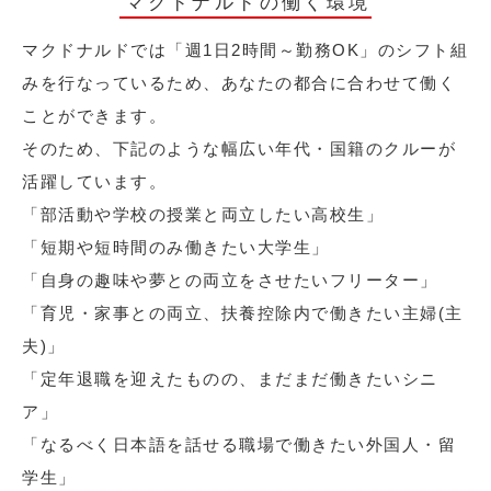
マクドナルドの働く環境
マクドナルドでは「週1日2時間～勤務OK」のシフト組
みを行なっているため、あなたの都合に合わせて働く
ことができます。
そのため、下記のような幅広い年代・国籍のクルーが
活躍しています。
「部活動や学校の授業と両立したい高校生」
「短期や短時間のみ働きたい大学生」
「自身の趣味や夢との両立をさせたいフリーター」
「育児・家事との両立、扶養控除内で働きたい主婦(主
夫)」
「定年退職を迎えたものの、まだまだ働きたいシニ
ア」
「なるべく日本語を話せる職場で働きたい外国人・留
学生」