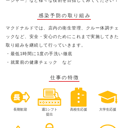
ージャー」など様々な役割を目指してみてください！
感染予防の取り組み
マクドナルドでは、店内の衛生管理、クルー体調チェ
ックなど、安全・安心のためにこれまで実施してきた
取り組みを継続して行っていきます。
・最低1時間に1度の手洗い徹底
・就業前の健康チェック など
仕事の特徴
長期歓迎
週1シフト
高校生応援
大学生応援
提出