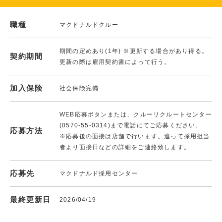
職種
マクドナルドクルー
期間の定めあり(1年) ※更新する場合があり得る。
契約期間
更新の際は雇用契約書によって行う。
加入保険
社会保険完備
WEB応募ボタンまたは、クルーリクルートセンター
(0570-55-0314)まで電話にてご応募ください。
応募方法
※応募後の面接は店舗で行います。追って採用担当
者より面接日などの詳細をご連絡致します。
応募先
マクドナルド採用センター
最終更新日
2026/04/19