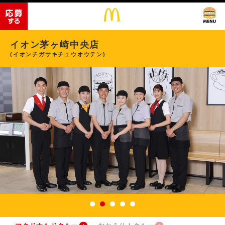
イオン茅ヶ崎中央店
(イオンチガサキチュウオウテン)