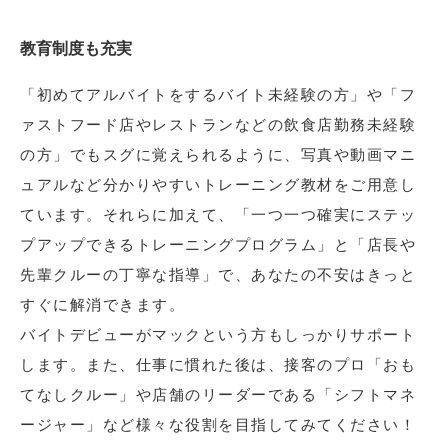
教育制度も充実
「初めてアルバイトをするバイト未経験の方」や「フ
ァストフード店やレストランなどの飲食店勤務未経験
の方」でもスグに覚えられるように、写真や動画マニ
ュアルなど分かりやすいトレーニング教材をご用意し
ています。それらに加えて、「一つ一つ確実にステッ
プアップできるトレーニングプログラム」と「店長や
先輩クルーの丁寧な指導」で、あなたの不安はきっと
すぐに解消できます。
バイトデビューがマックという方もしっかりサポート
します。また、仕事に慣れた後は、接客のプロ「おも
てなしクルー」や店舗のリーダーである「シフトマネ
ージャー」など様々な役割を目指してみてください！