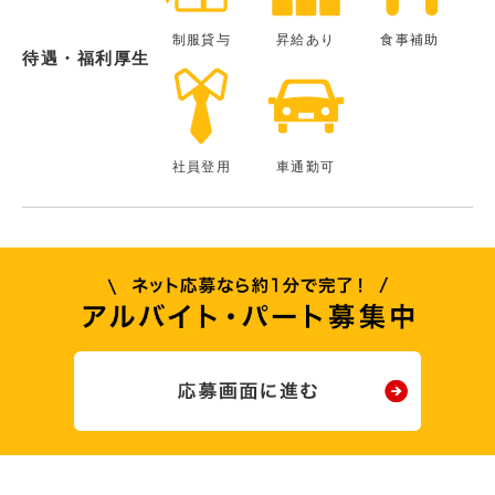
制服貸与
昇給あり
食事補助
待遇・福利厚生
社員登用
車通勤可