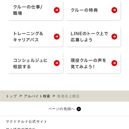
トップ
アルバイト検索
海老名上郷店
ページの先頭へ
マクドナルド公式サイト