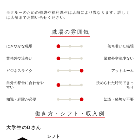
※クルーのための特典や福利厚生は店舗により異なります。詳しく
は店舗までお問い合せください。
職場の雰囲気
にぎやかな職場
落ち着いた職場
業務外交流多い
業務外交流少ない
ビジネスライク
アットホーム
自分の都合に合わせや
決められた時間できっ
すい
ちり
知識・経験が必要
知識・経験が不要
働き方・シフト・収入例
大学生のDさん
シフト