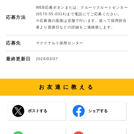
WEB応募ボタンまたは、クルーリクルートセンター
(0570-55-0314)まで電話にてご応募ください。
応募方法
※応募後の面接は店舗で行います。追って採用担当
者より面接日などの詳細をご連絡致します。
応募先
マクドナルド採用センター
最終更新日
2026/03/07
お友達に教える
ポストする
シェアする