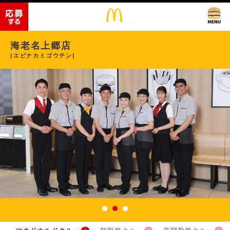
海老名上郷店
(エビナカミゴウテン)