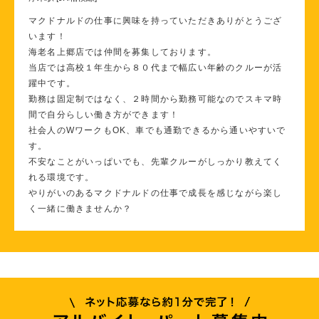
マクドナルドの仕事に興味を持っていただきありがとうござ
います！
海老名上郷店では仲間を募集しております。
当店では高校１年生から８０代まで幅広い年齢のクルーが活
躍中です。
勤務は固定制ではなく、２時間から勤務可能なのでスキマ時
間で自分らしい働き方ができます！
社会人のWワークもOK、車でも通勤できるから通いやすいで
す。
不安なことがいっぱいでも、先輩クルーがしっかり教えてく
れる環境です。
やりがいのあるマクドナルドの仕事で成長を感じながら楽し
く一緒に働きませんか？