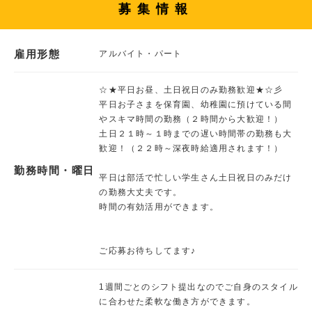
募集情報
雇用形態
アルバイト・パート
☆★平日お昼、土日祝日のみ勤務歓迎★☆彡
平日お子さまを保育園、幼稚園に預けている間
やスキマ時間の勤務（２時間から大歓迎！）
土日２１時～１時までの遅い時間帯の勤務も大
歓迎！（２２時～深夜時給適用されます！）
勤務時間・曜日
平日は部活で忙しい学生さん土日祝日のみだけ
の勤務大丈夫です。
時間の有効活用ができます。
ご応募お待ちしてます♪
1週間ごとのシフト提出なのでご自身のスタイル
に合わせた柔軟な働き方ができます。