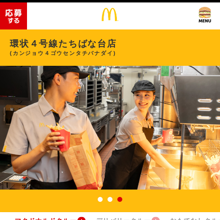
環状４号線たちばな台店
(カンジョウ４ゴウセンタチバナダイ)