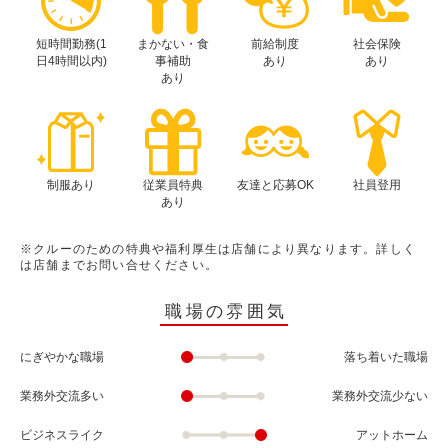
短時間勤務(1
まかない・食
前給制度
社会保険
日4時間以内)
事補助
あり
あり
あり
制服あり
従業員特典
友達と応募OK
社員登用
あり
※クルーのための特典や福利厚生は店舗により異なります。詳しく
は店舗までお問い合せください。
職場の雰囲気
にぎやかな職場
落ち着いた職場
業務外交流多い
業務外交流少ない
ビジネスライク
アットホーム