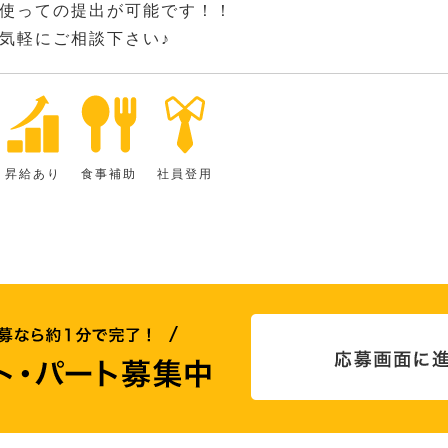
使っての提出が可能です！！
気軽にご相談下さい♪
昇給あり
食事補助
社員登用