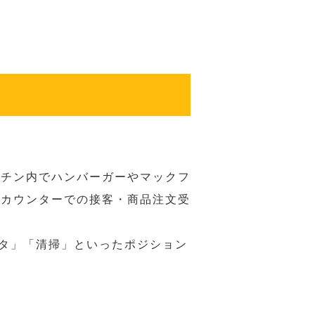
ッチン内でハンバーガーやマックフ
ジカウンターでの接客・商品注文受
スタ」「清掃」といったポジション