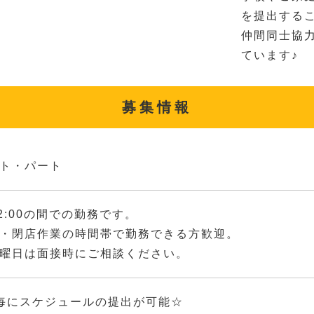
を提出する
仲間同士協
ています♪
募集情報
ト・パート
22:00の間での勤務です。
・閉店作業の時間帯で勤務できる方歓迎。
曜日は面接時にご相談ください。
毎にスケジュールの提出が可能☆