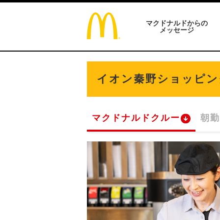
マクドナルドからの
メッセージ
イオン秦野ショッピン
マクドナルドクルー
朝勤