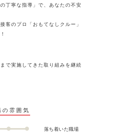
ーの丁寧な指導」で、あなたの不安
、接客のプロ「おもてなしクルー」
い！
れまで実施してきた取り組みを継続
場の雰囲気
落ち着いた職場