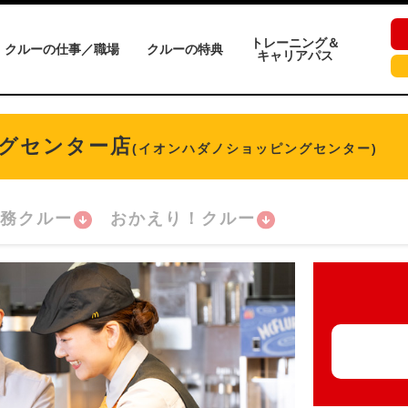
トレーニング＆
クルーの仕事／職場
クルーの特典
キャリアパス
グセンター店
(イオンハダノショッピングセンター)
務クルー
おかえり！クルー