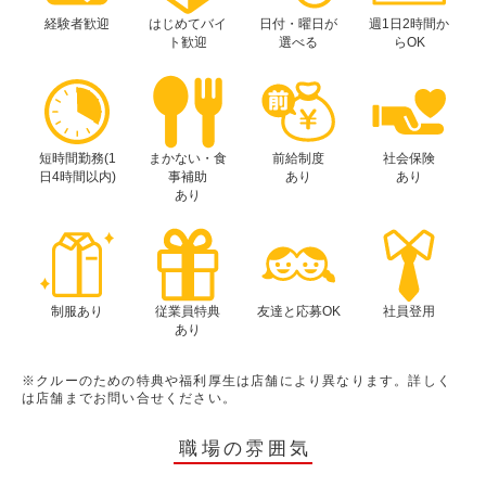
経験者歓迎
はじめてバイ
日付・曜日が
週1日2時間か
ト歓迎
選べる
らOK
短時間勤務(1
まかない・食
前給制度
社会保険
日4時間以内)
事補助
あり
あり
あり
制服あり
従業員特典
友達と応募OK
社員登用
あり
※クルーのための特典や福利厚生は店舗により異なります。詳しく
は店舗までお問い合せください。
職場の雰囲気