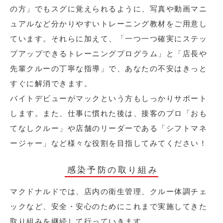
の方」でもスグに覚えられるように、写真や動画マニ
ュアルなど分かりやすいトレーニング教材をご用意し
ています。それらに加えて、「一つ一つ確実にステッ
プアップできるトレーニングプログラム」と「店長や
先輩クルーの丁寧な指導」で、あなたの不安はきっと
すぐに解消できます。
バイトデビューがマックという方もしっかりサポート
します。また、仕事に慣れた後は、接客のプロ「おも
てなしクルー」や店舗のリーダーである「シフトマネ
ージャー」など様々な役割を目指してみてください！
感染予防の取り組み
マクドナルドでは、店内の衛生管理、クルー体調チェ
ックなど、安全・安心のためにこれまで実施してきた
取り組みを継続して行っていきます。