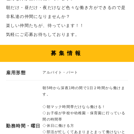
朝だけ・昼だけ・夜だけなど色々な働き方ができるので是
非私達の仲間になりませんか？
楽しい仲間たちが、待っています！！
気軽にご応募お待ちしております。
募集情報
雇用形態
アルバイト・パート
朝5時から深夜1時の間で1日２時間から働けま
す。
◇朝マック時間帯だけなら働ける！
◇お子様が学校や幼稚園・保育園に行っている
間の時間帯
勤務時間・曜日
◇休日に働ける方
◇部活が忙しくてあまりまとまって働けないと