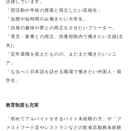
活躍しています。
「部活動や学校の授業と両立したい高校生」
「短期や短時間のみ働きたい大学生」
「自身の趣味や夢との両立をさせたいフリーター」
「育児・家事との両立、扶養控除内で働きたい主婦(主
夫)」
「定年退職を迎えたものの、まだまだ働きたいシニ
ア」
「なるべく日本語を話せる職場で働きたい外国人・留
学生」
教育制度も充実
「初めてアルバイトをするバイト未経験の方」や「フ
ァストフード店やレストランなどの飲食店勤務未経験