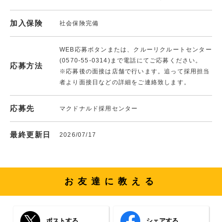
加入保険
社会保険完備
WEB応募ボタンまたは、クルーリクルートセンター
(0570-55-0314)まで電話にてご応募ください。
応募方法
※応募後の面接は店舗で行います。追って採用担当
者より面接日などの詳細をご連絡致します。
応募先
マクドナルド採用センター
最終更新日
2026/07/17
お友達に教える
ポストする
シェアする