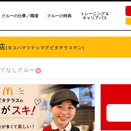
トレーニング＆
クルーの仕事／職場
クルーの特典
キャリアパス
店
(ヨコハマツナシマアピタテラステン)
てなしクルー