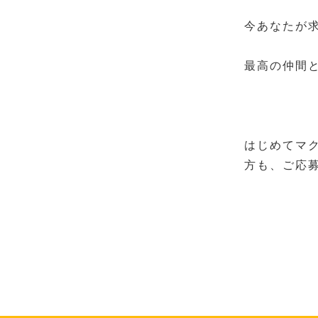
今あなたが
最高の仲間
はじめてマ
方も、ご応