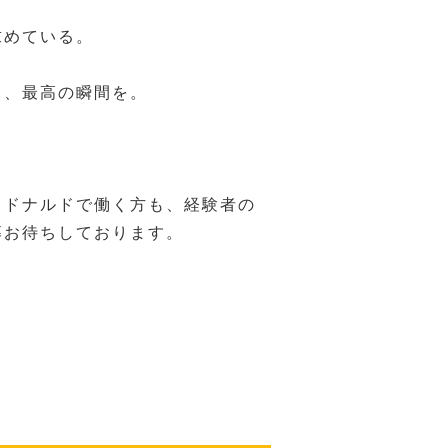
求めている。
と、最高の瞬間を。
クドナルドで働く方も、経験者の
募お待ちしております。