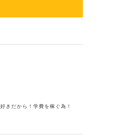
が好きだから！学費を稼ぐ為！