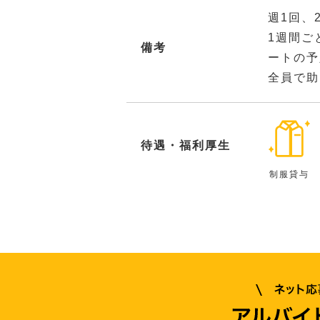
週1回、
1週間ご
備考
ートの予
全員で助
待遇・福利厚生
制服貸与