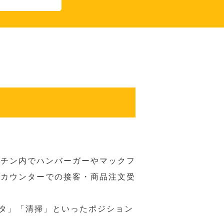
ッチン内でハンバーガーやマックフ
ジカウンターでの接客・商品注文受
スタ」「清掃」といったポジション