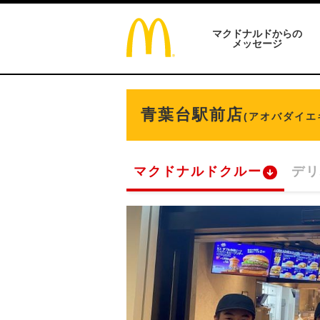
マクドナルドからの
メッセージ
青葉台駅前店
(アオバダイエ
マクドナルドクルー
デリ