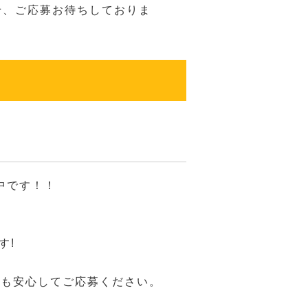
せ、ご応募お待ちしておりま
中です！！
す!
方も安心してご応募ください。