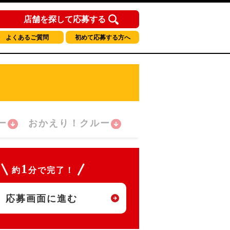
店舗を探して応募する
よくあるご質問
初めて応募する方へ
ー
おかえり！クルー
1
約
分で完了！
応募画面に進む