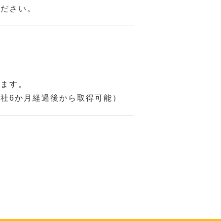
ください。
きます。
社6か月経過後から取得可能）