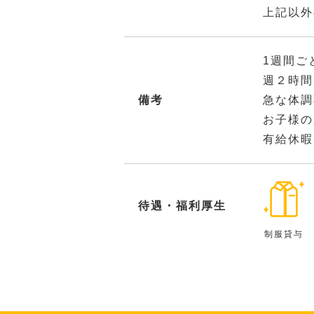
上記以外
1週間ご
週２時間
備考
急な体調
お子様の
有給休暇
待遇・福利厚生
制服貸与