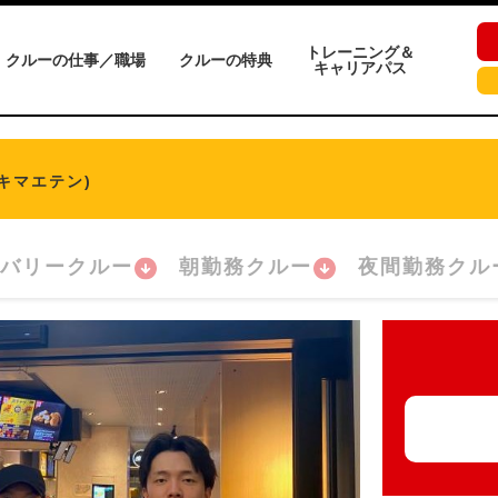
トレーニング＆
クルーの仕事／職場
クルーの特典
キャリアパス
キマエテン)
バリークルー
朝勤務クルー
夜間勤務クル