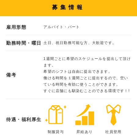
募集情報
雇用形態
アルバイト・パート
勤務時間・曜日
土日、祝日勤務可能な方、大歓迎です。
1週間ごとに希望のスケジュールを提出して頂け
ます。
希望のシフトは自由に提出できます。
備考
働ける時間を１週間ごとに提出するので、空い
ている時間を有効に使うことができます。
すぐに店舗にも馴染むことのできる環境です！!
待遇・福利厚生
制服貸与
昇給あり
社員登用