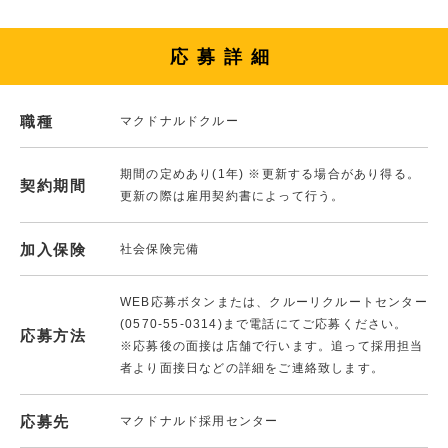
応募詳細
職種
マクドナルドクルー
期間の定めあり(1年) ※更新する場合があり得る。
契約期間
更新の際は雇用契約書によって行う。
加入保険
社会保険完備
WEB応募ボタンまたは、クルーリクルートセンター
(0570-55-0314)まで電話にてご応募ください。
応募方法
※応募後の面接は店舗で行います。追って採用担当
者より面接日などの詳細をご連絡致します。
応募先
マクドナルド採用センター