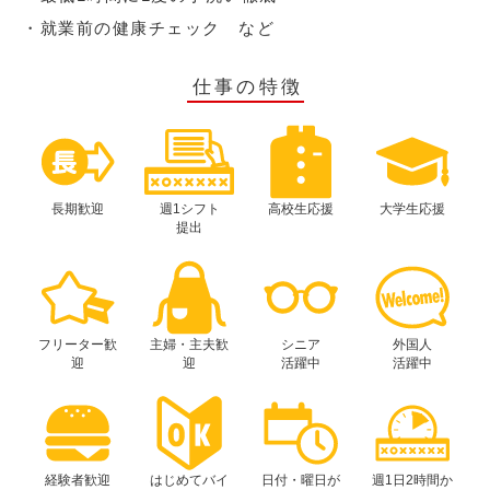
・就業前の健康チェック など
仕事の特徴
長期歓迎
週1シフト
高校生応援
大学生応援
提出
フリーター歓
主婦・主夫歓
シニア
外国人
迎
迎
活躍中
活躍中
経験者歓迎
はじめてバイ
日付・曜日が
週1日2時間か