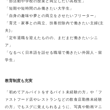
「部活動や学校の授業と両立したい高校生」
「短期や短時間のみ働きたい大学生」
「自身の趣味や夢との両立をさせたいフリーター」
「育児・家事との両立、扶養控除内で働きたい主婦(主
夫)」
「定年退職を迎えたものの、まだまだ働きたいシニ
ア」
「なるべく日本語を話せる職場で働きたい外国人・留
学生」
教育制度も充実
「初めてアルバイトをするバイト未経験の方」や「フ
ァストフード店やレストランなどの飲食店勤務未経験
の方」でもスグに覚えられるように、写真や動画マニ