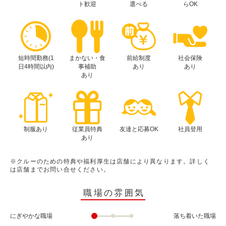
ト歓迎
選べる
らOK
短時間勤務(1
まかない・食
前給制度
社会保険
日4時間以内)
事補助
あり
あり
あり
制服あり
従業員特典
友達と応募OK
社員登用
あり
※クルーのための特典や福利厚生は店舗により異なります。詳しく
は店舗までお問い合せください。
職場の雰囲気
にぎやかな職場
落ち着いた職場