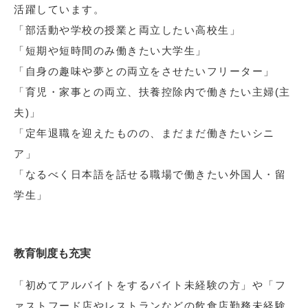
活躍しています。
「部活動や学校の授業と両立したい高校生」
「短期や短時間のみ働きたい大学生」
「自身の趣味や夢との両立をさせたいフリーター」
「育児・家事との両立、扶養控除内で働きたい主婦(主
夫)」
「定年退職を迎えたものの、まだまだ働きたいシニ
ア」
「なるべく日本語を話せる職場で働きたい外国人・留
学生」
教育制度も充実
「初めてアルバイトをするバイト未経験の方」や「フ
ァストフード店やレストランなどの飲食店勤務未経験