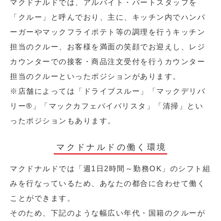
マクドナルドでは、アルバイト・パートスタッフを
「クルー」と呼んでおり、主に、キッチン内でハンバ
ーガーやマックフライポテト等の調理を行うキッチン
担当のクルー、お客様を満面の笑顔でお迎えし、レジ
カウンターでの接客・商品注文受付を行うカウンター
担当のクルーといったポジションがあります。
※店舗によっては「ドライブスルー」「マックデリバ
リー®︎」「マックカフェバイバリスタ」「清掃」とい
ったポジションもあります。
マクドナルドの働く環境
マクドナルドでは「週1日2時間～勤務OK」のシフト組
みを行なっているため、あなたの都合に合わせて働く
ことができます。
そのため、下記のような幅広い年代・国籍のクルーが