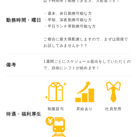
以下時間帯で勤務できる方、大歓迎です！
・週末、休日勤務可能な方
勤務時間・曜日
・早朝、深夜勤務可能な方
・平日ランチ帯勤務可能な方
ご都合に最大限配慮しますので、まずは面接で
お話してみませんか？？
1週間ごとにスケジュール提出をしていただくの
備考
で、自由にシフトが組めます！
制服貸与
昇給あり
社員登用
待遇・福利厚生