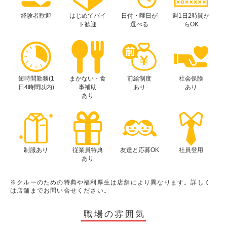
経験者歓迎
はじめてバイ
日付・曜日が
週1日2時間か
ト歓迎
選べる
らOK
短時間勤務(1
まかない・食
前給制度
社会保険
日4時間以内)
事補助
あり
あり
あり
制服あり
従業員特典
友達と応募OK
社員登用
あり
※クルーのための特典や福利厚生は店舗により異なります。詳しく
は店舗までお問い合せください。
職場の雰囲気