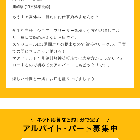
川崎駅 [JR京浜東北線]
もうすぐ夏休み、新たにお仕事始めませんか？
学生や主婦、シニア、フリーター等様々な方が活躍してお
り、毎日笑顔の絶えないお店です。
スケジュールは1週間ごとの提出なので部活やサークル、子育
ての間にちょこっと働ける！
マクドナルド１号線川崎神明町店では先輩方がしっかりフォ
ローするので初めてのアルバイトにもピッタリです。
楽しい仲間と一緒にお店を盛り上げましょう！