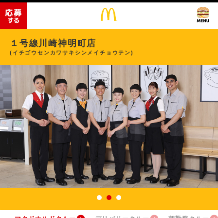
１号線川崎神明町店
(イチゴウセンカワサキシンメイチョウテン)