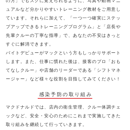
の方」でもスグに覚えられるように、写真や動画マニ
ュアルなど分かりやすいトレーニング教材をご用意し
ています。それらに加えて、「一つ一つ確実にステッ
プアップできるトレーニングプログラム」と「店長や
先輩クルーの丁寧な指導」で、あなたの不安はきっと
すぐに解消できます。
バイトデビューがマックという方もしっかりサポート
します。また、仕事に慣れた後は、接客のプロ「おも
てなしクルー」や店舗のリーダーである「シフトマネ
ージャー」など様々な役割を目指してみてください！
感染予防の取り組み
マクドナルドでは、店内の衛生管理、クルー体調チェ
ックなど、安全・安心のためにこれまで実施してきた
取り組みを継続して行っていきます。