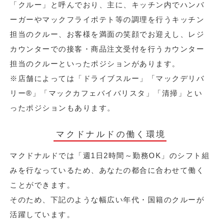
「クルー」と呼んでおり、主に、キッチン内でハンバ
ーガーやマックフライポテト等の調理を行うキッチン
担当のクルー、お客様を満面の笑顔でお迎えし、レジ
カウンターでの接客・商品注文受付を行うカウンター
担当のクルーといったポジションがあります。
※店舗によっては「ドライブスルー」「マックデリバ
リー®︎」「マックカフェバイバリスタ」「清掃」とい
ったポジションもあります。
マクドナルドの働く環境
マクドナルドでは「週1日2時間～勤務OK」のシフト組
みを行なっているため、あなたの都合に合わせて働く
ことができます。
そのため、下記のような幅広い年代・国籍のクルーが
活躍しています。