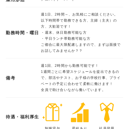
週1日、2時間～、お気軽にご相談ください。
以下時間帯で勤務できる方、主婦（主夫）の
方、大歓迎です！
勤務時間・曜日
・週末、休日勤務可能な方
・平日ランチ帯勤務可能な方
ご都合に最大限配慮しますので、まずは面接で
お話してみませんか？？
週1回、2時間から勤務可能です！
1週間ごとに希望スケジュールを提出できるの
備考
で、部活やテスト、お子様の学校行事、プライ
ベートの予定に合わせて柔軟に働けます！
全員で助け合いながら働いています。
待遇・福利厚生
制服貸与
昇給あり
社員登用