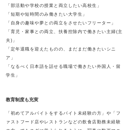
「部活動や学校の授業と両立したい高校生」
「短期や短時間のみ働きたい大学生」
「自身の趣味や夢との両立をさせたいフリーター」
「育児・家事との両立、扶養控除内で働きたい主婦(主
夫)」
「定年退職を迎えたものの、まだまだ働きたいシニ
ア」
「なるべく日本語を話せる職場で働きたい外国人・留
学生」
教育制度も充実
「初めてアルバイトをするバイト未経験の方」や「フ
ァストフード店やレストランなどの飲食店勤務未経験