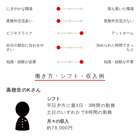
にぎやかな職場
落ち着いた職場
業務外交流多い
業務外交流少ない
ビジネスライク
アットホーム
自分の都合に合わせや
決められた時間できっ
すい
ちり
知識・経験が必要
知識・経験が不要
働き方・シフト・収入例
高校生のKさん
シフト
平日夕方に週3日・3時間の勤務
土日のいずれかで8時間の勤務
月々の収入
約78,000円