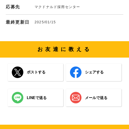
応募先
マクドナルド採用センター
最終更新日
2025/01/15
お友達に教える
ポストする
シェアする
LINEで送る
メールで送る