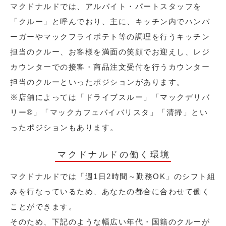
マクドナルドでは、アルバイト・パートスタッフを
「クルー」と呼んでおり、主に、キッチン内でハンバ
ーガーやマックフライポテト等の調理を行うキッチン
担当のクルー、お客様を満面の笑顔でお迎えし、レジ
カウンターでの接客・商品注文受付を行うカウンター
担当のクルーといったポジションがあります。
※店舗によっては「ドライブスルー」「マックデリバ
リー®︎」「マックカフェバイバリスタ」「清掃」とい
ったポジションもあります。
マクドナルドの働く環境
マクドナルドでは「週1日2時間～勤務OK」のシフト組
みを行なっているため、あなたの都合に合わせて働く
ことができます。
そのため、下記のような幅広い年代・国籍のクルーが