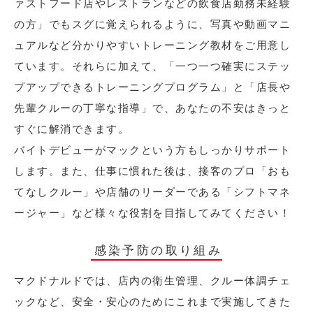
ァストフード店やレストランなどの飲食店勤務未経験
の方」でもスグに覚えられるように、写真や動画マニ
ュアルなど分かりやすいトレーニング教材をご用意し
ています。それらに加えて、「一つ一つ確実にステッ
プアップできるトレーニングプログラム」と「店長や
先輩クルーの丁寧な指導」で、あなたの不安はきっと
すぐに解消できます。
バイトデビューがマックという方もしっかりサポート
します。また、仕事に慣れた後は、接客のプロ「おも
てなしクルー」や店舗のリーダーである「シフトマネ
ージャー」など様々な役割を目指してみてください！
感染予防の取り組み
マクドナルドでは、店内の衛生管理、クルー体調チェ
ックなど、安全・安心のためにこれまで実施してきた