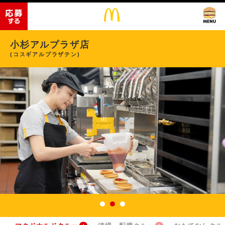
小杉アルプラザ店
(コスギアルプラザテン)