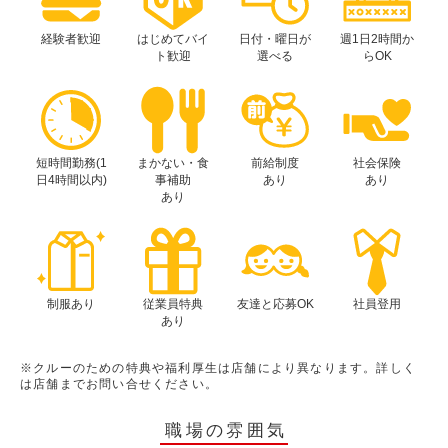
経験者歓迎
はじめてバイ
日付・曜日が
週1日2時間か
ト歓迎
選べる
らOK
短時間勤務(1
まかない・食
前給制度
社会保険
日4時間以内)
事補助
あり
あり
あり
制服あり
従業員特典
友達と応募OK
社員登用
あり
※クルーのための特典や福利厚生は店舗により異なります。詳しく
は店舗までお問い合せください。
職場の雰囲気