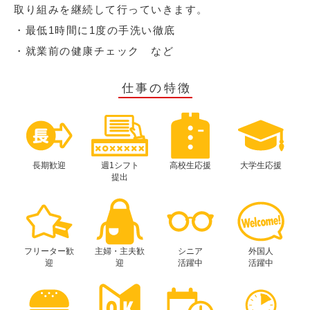
取り組みを継続して行っていきます。
・最低1時間に1度の手洗い徹底
・就業前の健康チェック など
仕事の特徴
長期歓迎
週1シフト
高校生応援
大学生応援
提出
フリーター歓
主婦・主夫歓
シニア
外国人
迎
迎
活躍中
活躍中