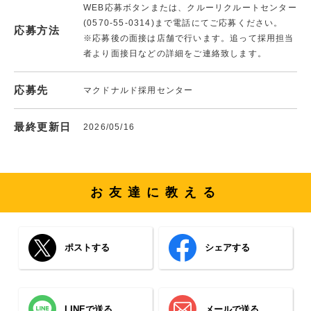
WEB応募ボタンまたは、クルーリクルートセンター
(0570-55-0314)まで電話にてご応募ください。
応募方法
※応募後の面接は店舗で行います。追って採用担当
者より面接日などの詳細をご連絡致します。
応募先
マクドナルド採用センター
最終更新日
2026/05/16
お友達に教える
ポストする
シェアする
LINEで送る
メールで送る