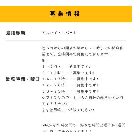
募集情報
雇用形態
アルバイト・パート
朝６時からの開店作業から２３時までの閉店作
業まで、全時間帯で募集しております！
例）
６～９時・・・募集中です♪
９～１４時・・・募集中です♪
勤務時間・曜日
１４～１７時・・・募集中です♪
１７～２０時・・・募集中です♪
２０～２３時・・・募集中です♪
シフト制なので、もちろん自分の働きやすい時
間で大丈夫です！
まずは気軽にご相談ください♪
6時から23時の間で、好きな時間と曜日を1週間
ずつ自分で決められます！！