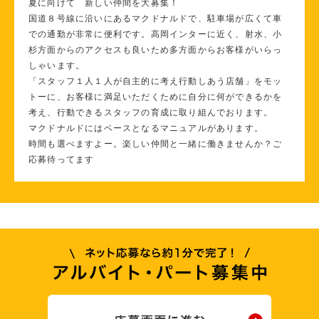
夏に向けて 新しい仲間を大募集！
国道８号線に沿いにあるマクドナルドで、駐車場が広くて車
での通勤が非常に便利です。高岡インターに近く、射水、小
杉方面からのアクセスも良いため多方面からお客様がいらっ
しゃいます。
「スタッフ１人１人が自主的に考え行動しあう店舗」をモッ
トーに、お客様に満足いただくために自分に何ができるかを
考え、行動できるスタッフの育成に取り組んでおります。
マクドナルドにはベースとなるマニュアルがあります。
時間も選べますよー。楽しい仲間と一緒に働きませんか？ご
応募待ってます