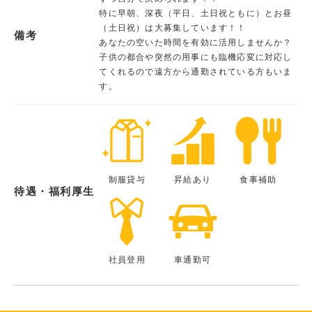
特に早朝、深夜（平日、土日祝ともに）とお昼
（土日祝）は大募集しています！！
備考
あなたの空いた時間を有効に活用しませんか？
子供の都合や突然の用事にも臨機応変に対応し
てくれるので遠方から通勤されている方もいま
す。
制服貸与
昇給あり
食事補助
待遇・福利厚生
社員登用
車通勤可