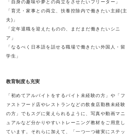
「自身の趣味や夢との両立をさせたいフリーター」
「育児・家事との両立、扶養控除内で働きたい主婦(主
夫)」
「定年退職を迎えたものの、まだまだ働きたいシニ
ア」
「なるべく日本語を話せる職場で働きたい外国人・留
学生」
教育制度も充実
「初めてアルバイトをするバイト未経験の方」や「フ
ァストフード店やレストランなどの飲食店勤務未経験
の方」でもスグに覚えられるように、写真や動画マニ
ュアルなど分かりやすいトレーニング教材をご用意し
ています。それらに加えて、「一つ一つ確実にステッ