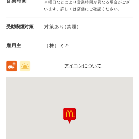
営業時間
※曜日などにより営業時間が異なる場合がござ
います。詳しくは店舗にご確認ください。
受動喫煙対策
対策あり(禁煙)
雇用主
（株）ミキ
アイコンについて