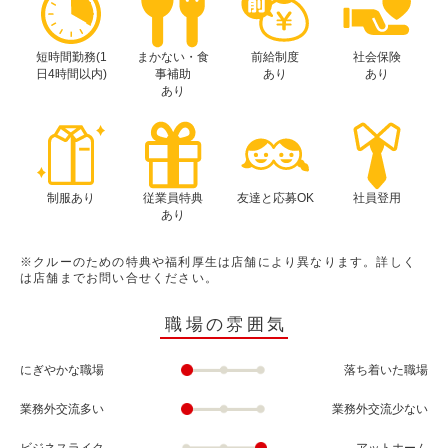
短時間勤務(1
まかない・食
前給制度
社会保険
日4時間以内)
事補助
あり
あり
あり
制服あり
従業員特典
友達と応募OK
社員登用
あり
※クルーのための特典や福利厚生は店舗により異なります。詳しく
は店舗までお問い合せください。
職場の雰囲気
にぎやかな職場
落ち着いた職場
業務外交流多い
業務外交流少ない