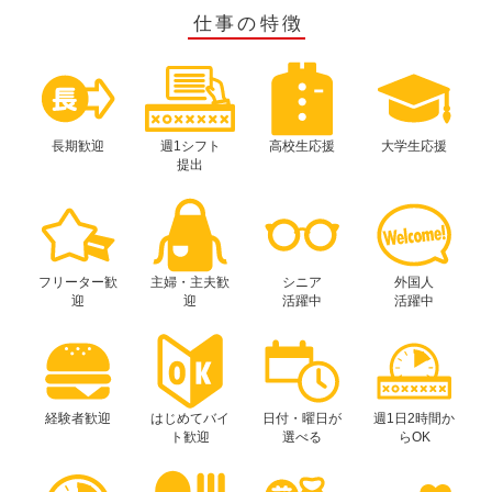
仕事の特徴
長期歓迎
週1シフト
高校生応援
大学生応援
提出
フリーター歓
主婦・主夫歓
シニア
外国人
迎
迎
活躍中
活躍中
経験者歓迎
はじめてバイ
日付・曜日が
週1日2時間か
ト歓迎
選べる
らOK