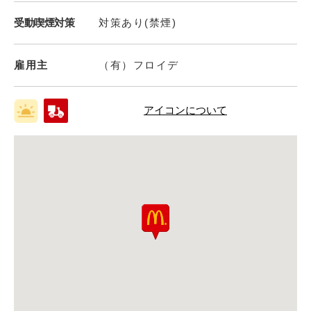
受動喫煙対策
対策あり(禁煙)
雇用主
（有）フロイデ
アイコンについて