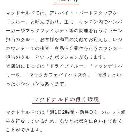
仕事内容
マクドナルドでは、アルバイト・パートスタッフを
「クルー」と呼んでおり、主に、キッチン内でハンバ
ーガーやマックフライポテト等の調理を行うキッチン
担当のクルー、お客様を満面の笑顔でお迎えし、レジ
カウンターでの接客・商品注文受付を行うカウンター
担当のクルーといったポジションがあります。
※店舗によっては「ドライブスルー」「マックデリバ
リー®︎」「マックカフェバイバリスタ」「清掃」とい
ったポジションもあります。
マクドナルドの働く環境
マクドナルドでは「週1日2時間～勤務OK」のシフト組
みを行なっているため、あなたの都合に合わせて働く
ことができます。