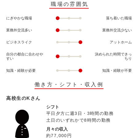
職場の雰囲気
にぎやかな職場
落ち着いた職場
業務外交流多い
業務外交流少ない
ビジネスライク
アットホーム
自分の都合に合わせや
決められた時間できっ
すい
ちり
知識・経験が必要
知識・経験が不要
働き方・シフト・収入例
高校生のKさん
シフト
平日夕方に週3日・3時間の勤務
土日のいずれかで8時間の勤務
月々の収入
約77,000円