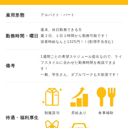
雇用形態
アルバイト・パート
週末、休日勤務できる方
勤務時間・曜日
週２日、１日２時間から勤務可能です！
深夜時給なんと1325円！！(割増手当含む)
1週間ごとの希望スケジュール提出なので、ライ
フスタイルに合わせた勤務時間を相談できま
備考
す！
一般、学生さん、ダブルワークも大歓迎です！
制服貸与
昇給あり
食事補助
待遇・福利厚生