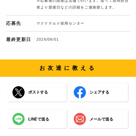
※応募後の面接は店舗で行います。追って採用担当
者より面接日などの詳細をご連絡致します。
応募先
マクドナルド採用センター
最終更新日
2026/06/01
お友達に教える
ポストする
シェアする
LINEで送る
メールで送る