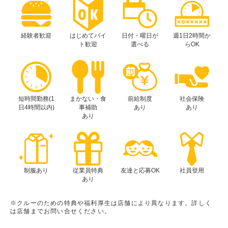
経験者歓迎
はじめてバイ
日付・曜日が
週1日2時間か
ト歓迎
選べる
らOK
短時間勤務(1
まかない・食
前給制度
社会保険
日4時間以内)
事補助
あり
あり
あり
制服あり
従業員特典
友達と応募OK
社員登用
あり
※クルーのための特典や福利厚生は店舗により異なります。詳しく
は店舗までお問い合せください。