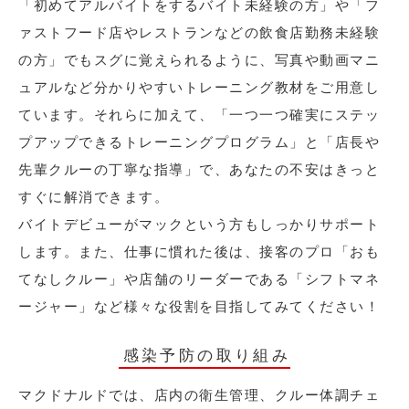
「初めてアルバイトをするバイト未経験の方」や「フ
ァストフード店やレストランなどの飲食店勤務未経験
の方」でもスグに覚えられるように、写真や動画マニ
ュアルなど分かりやすいトレーニング教材をご用意し
ています。それらに加えて、「一つ一つ確実にステッ
プアップできるトレーニングプログラム」と「店長や
先輩クルーの丁寧な指導」で、あなたの不安はきっと
すぐに解消できます。
バイトデビューがマックという方もしっかりサポート
します。また、仕事に慣れた後は、接客のプロ「おも
てなしクルー」や店舗のリーダーである「シフトマネ
ージャー」など様々な役割を目指してみてください！
感染予防の取り組み
マクドナルドでは、店内の衛生管理、クルー体調チェ