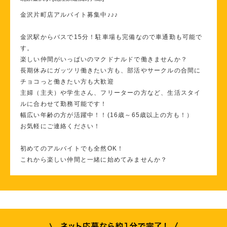
金沢片町店アルバイト募集中♪♪♪
金沢駅からバスで15分！駐車場も完備なので車通勤も可能で
す。
楽しい仲間がいっぱいのマクドナルドで働きませんか？
長期休みにガッツリ働きたい方も、部活やサークルの合間に
チョコっと働きたい方も大歓迎
主婦（主夫）や学生さん、フリーターの方など、生活スタイ
ルに合わせて勤務可能です！
幅広い年齢の方が活躍中！！(16歳～65歳以上の方も！）
お気軽にご連絡ください！
初めてのアルバイトでも全然OK！
これから楽しい仲間と一緒に始めてみませんか？