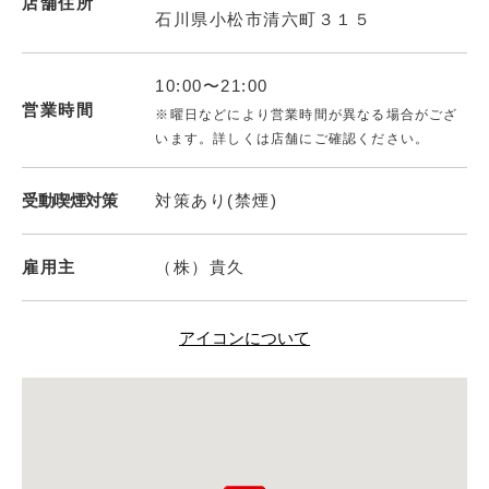
店舗住所
石川県小松市清六町３１５
10:00〜21:00
営業時間
※曜日などにより営業時間が異なる場合がござ
います。詳しくは店舗にご確認ください。
受動喫煙対策
対策あり(禁煙)
雇用主
（株）貴久
アイコンについて