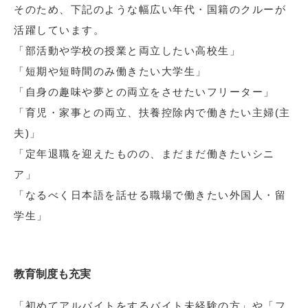
そのため、下記のような幅広い年代・国籍のクルーが
活躍しています。
「部活動や学校の授業と両立したい高校生」
「短期や短時間のみ働きたい大学生」
「自身の趣味や夢との両立をさせたいフリーター」
「育児・家事との両立、扶養控除内で働きたい主婦(主
夫)」
「定年退職を迎えたものの、まだまだ働きたいシニ
ア」
「なるべく日本語を話せる職場で働きたい外国人・留
学生」
教育制度も充実
「初めてアルバイトをするバイト未経験の方」や「フ