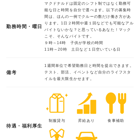
マクドナルドは固定のシフト制ではなく勤務可
能な日と時間を自分で選べます。以下の募集時
間は、ほんの一例でクルーの数だけ働き方があ
ります。1日２時間や週１回などでも可能なアル
勤務時間・曜日
バイトないかな？と思っているあなた！マック
こそ、そんなバイトです。
９時～14時 子供が学校の時間
11時～20時 土日など１日空いている日
1週間単位で希望勤務日と時間を提出できます。
備考
テスト、部活、イベントなど自分のライフスタ
イルを最大限生かせます。
制服貸与
昇給あり
食事補助
待遇・福利厚生