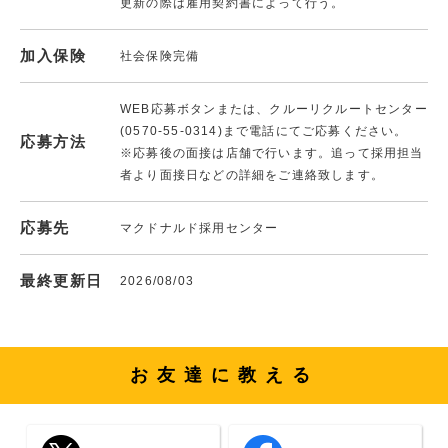
更新の際は雇用契約書によって行う。
加入保険
社会保険完備
WEB応募ボタンまたは、クルーリクルートセンター
(0570-55-0314)まで電話にてご応募ください。
応募方法
※応募後の面接は店舗で行います。追って採用担当
者より面接日などの詳細をご連絡致します。
応募先
マクドナルド採用センター
最終更新日
2026/08/03
お友達に教える