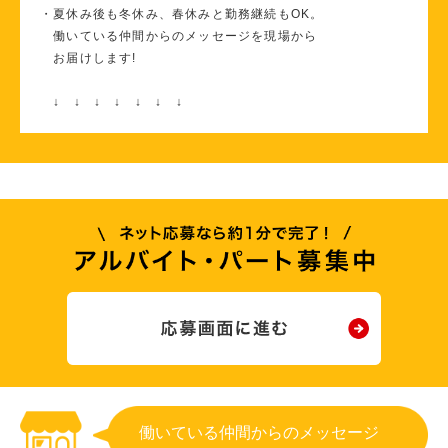
・夏休み後も冬休み、春休みと勤務継続もOK。
働いている仲間からのメッセージを現場から
お届けします!
↓ ↓ ↓ ↓ ↓ ↓ ↓
働いている仲間からのメッセージ