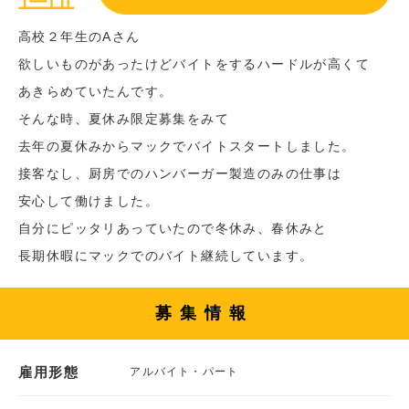
高校２年生のAさん
欲しいものがあったけどバイトをするハードルが高くて
あきらめていたんです。
そんな時、夏休み限定募集をみて
去年の夏休みからマックでバイトスタートしました。
接客なし、厨房でのハンバーガー製造のみの仕事は
安心して働けました。
自分にピッタリあっていたので冬休み、春休みと
長期休暇にマックでのバイト継続しています。
募集情報
雇用形態
アルバイト・パート