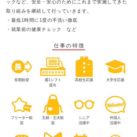
ックなど、安全・安心のためにこれまで実施してきた
取り組みを継続して行っていきます。
・最低1時間に1度の手洗い徹底
・就業前の健康チェック など
仕事の特徴
長期歓迎
週1シフト
高校生応援
大学生応援
提出
フリーター歓
主婦・主夫歓
シニア
外国人
迎
迎
活躍中
活躍中