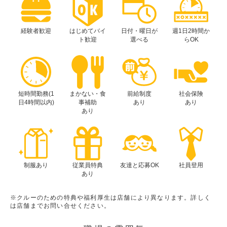
経験者歓迎
はじめてバイ
日付・曜日が
週1日2時間か
ト歓迎
選べる
らOK
短時間勤務(1
まかない・食
前給制度
社会保険
日4時間以内)
事補助
あり
あり
あり
制服あり
従業員特典
友達と応募OK
社員登用
あり
※クルーのための特典や福利厚生は店舗により異なります。詳しく
は店舗までお問い合せください。