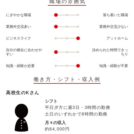
職場の雰囲気
にぎやかな職場
落ち着いた職場
業務外交流多い
業務外交流少ない
ビジネスライク
アットホーム
自分の都合に合わせや
決められた時間できっ
すい
ちり
知識・経験が必要
知識・経験が不要
働き方・シフト・収入例
高校生のKさん
シフト
平日夕方に週3日・3時間の勤務
土日のいずれかで8時間の勤務
月々の収入
約84,000円