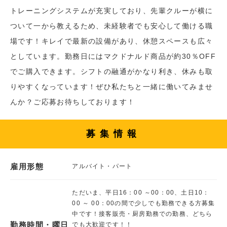
トレーニングシステムが充実しており、先輩クルーが横に
ついて一から教えるため、未経験者でも安心して働ける職
場です！キレイで最新の設備があり、休憩スペースも広々
としています。勤務日にはマクドナルド商品が約30％OFF
でご購入できます。シフトの融通がかなり利き、休みも取
りやすくなっています！ぜひ私たちと一緒に働いてみませ
んか？ご応募お待ちしております！
募集情報
雇用形態
アルバイト・パート
ただいま、平日16：00 ～00：00、土日10：
00 ～ 00：00の間で少しでも勤務できる方募集
中です！接客販売・厨房勤務での勤務、どちら
勤務時間・曜日
でも大歓迎です！！