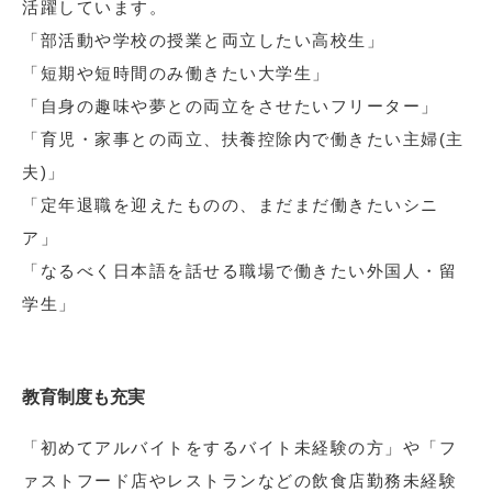
活躍しています。
「部活動や学校の授業と両立したい高校生」
「短期や短時間のみ働きたい大学生」
「自身の趣味や夢との両立をさせたいフリーター」
「育児・家事との両立、扶養控除内で働きたい主婦(主
夫)」
「定年退職を迎えたものの、まだまだ働きたいシニ
ア」
「なるべく日本語を話せる職場で働きたい外国人・留
学生」
教育制度も充実
「初めてアルバイトをするバイト未経験の方」や「フ
ァストフード店やレストランなどの飲食店勤務未経験