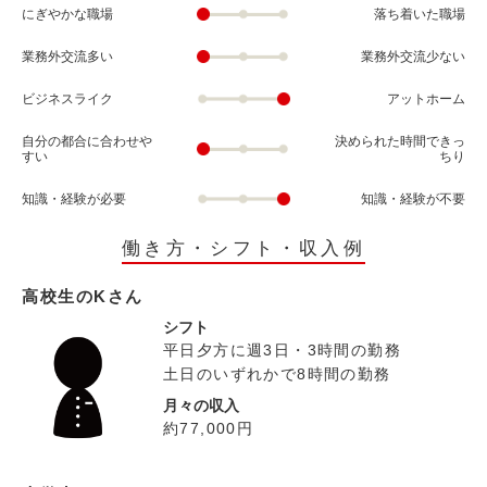
にぎやかな職場
落ち着いた職場
業務外交流多い
業務外交流少ない
ビジネスライク
アットホーム
自分の都合に合わせや
決められた時間できっ
すい
ちり
知識・経験が必要
知識・経験が不要
働き方・シフト・収入例
高校生のKさん
シフト
平日夕方に週3日・3時間の勤務
土日のいずれかで8時間の勤務
月々の収入
約77,000円