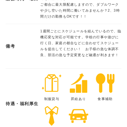
ご都合に最大限配慮しますので、ダブルワーク
や少し空いた時間に働いてみませんか？2、3時
間だけの勤務もOKです！！
1週間ごとにスケジュールを組んでいるので、臨
機応変な対応が可能です。学校の行事や遊びに
行く日、家庭の都合などに合わせてスケジュー
備考
ルを提出してください！ お子様の急な体調不
良、部活の急な予定変更など融通が利きます！
制服貸与
昇給あり
食事補助
待遇・福利厚生