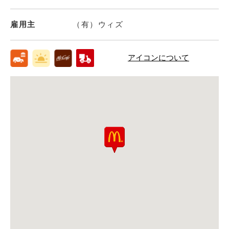
雇用主
（有）ウィズ
アイコンについて