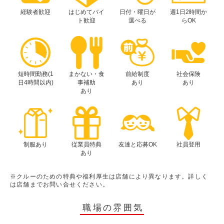
経験者歓迎
はじめてバイ
日付・曜日が
週1日2時間か
ト歓迎
選べる
らOK
短時間勤務(1
まかない・食
前給制度
社会保険
日4時間以内)
事補助
あり
あり
あり
制服あり
従業員特典
友達と応募OK
社員登用
あり
※クルーのための特典や福利厚生は店舗により異なります。詳しく
は店舗までお問い合せください。
職場の雰囲気