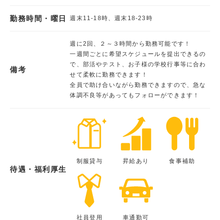
勤務時間・曜日
週末11-18時、週末18-23時
週に2回、２～３時間から勤務可能です！
一週間ごとに希望スケジュールを提出できるの
で、部活やテスト、お子様の学校行事等に合わ
備考
せて柔軟に勤務できます！
全員で助け合いながら勤務できますので、急な
体調不良等があってもフォローができます！
制服貸与
昇給あり
食事補助
待遇・福利厚生
社員登用
車通勤可