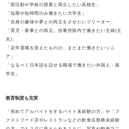
「部活動や学校の授業と両立したい高校生」
「短期や短時間のみ働きたい大学生」
「自身の趣味や夢との両立をさせたいフリーター」
「育児・家事との両立、扶養控除内で働きたい主婦(主
夫)」
「定年退職を迎えたものの、まだまだ働きたいシニ
ア」
「なるべく日本語を話せる職場で働きたい外国人・留
学生」
教育制度も充実
「初めてアルバイトをするバイト未経験の方」や「フ
ァストフード店やレストランなどの飲食店勤務未経験
の方」でもスグに覚えられるように、写真や動画マニ