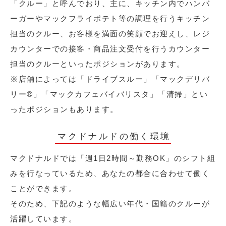
「クルー」と呼んでおり、主に、キッチン内でハンバ
ーガーやマックフライポテト等の調理を行うキッチン
担当のクルー、お客様を満面の笑顔でお迎えし、レジ
カウンターでの接客・商品注文受付を行うカウンター
担当のクルーといったポジションがあります。
※店舗によっては「ドライブスルー」「マックデリバ
リー®︎」「マックカフェバイバリスタ」「清掃」とい
ったポジションもあります。
マクドナルドの働く環境
マクドナルドでは「週1日2時間～勤務OK」のシフト組
みを行なっているため、あなたの都合に合わせて働く
ことができます。
そのため、下記のような幅広い年代・国籍のクルーが
活躍しています。