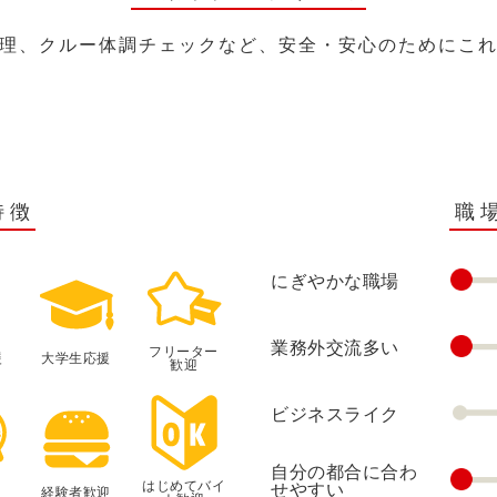
理、クルー体調チェックなど、安全・安心のためにこ
特徴
職
にぎやかな職場
業務外交流多い
フリーター
援
大学生応援
歓迎
ビジネスライク
自分の都合に合わ
はじめてバイ
せやすい
経験者歓迎