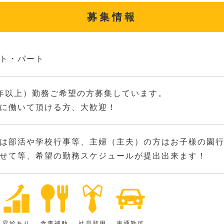
募集情報
ト・パート
年以上）勤務ご希望の方募集しています。
に働いて頂ける方、大歓迎！
は部活や学校行事等、主婦（主夫）の方はお子様の園
せて等、希望の勤務スケジュールが提出出来ます！
昇給あり
食事補助
社員登用
車通勤可