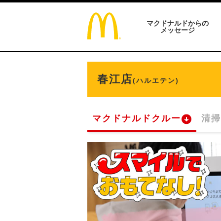
マクドナルドからの
メッセージ
春江店
(ハルエテン)
マクドナルドクルー
清掃