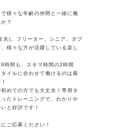
ドで様々な年齢の仲間と一緒に働
んか？
主夫)、フリーター、シニア、ダブ
ど、様々な方が活躍している楽し
！
8時間も、スキマ時間の2時間
スタイルに合わせて働けるのは最
す！
が初めての方でも大丈夫！専用タ
使ったトレーニングで、わかりや
すいと好評です！
軽にご応募ください！