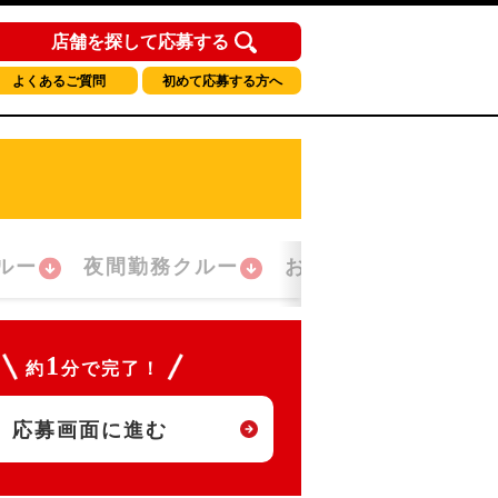
店舗を探して応募する
よくあるご質問
初めて応募する方へ
ルー
夜間勤務クルー
おかえり！クルー
1
約
分で完了！
応募画面に進む