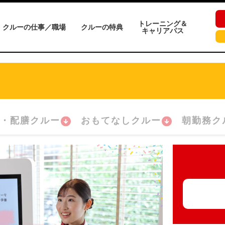
トレーニング＆
クルーの仕事／職場
クルーの特典
キャリアパス
・配膳クルー
おもてなしクルー
朝勤務ク