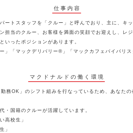
仕事内容
パートスタッフを「クルー」と呼んでおり、主に、キ
ン担当のクルー、お客様を満面の笑顔でお迎えし、レ
といったポジションがあります。
ー」「マックデリバリー®︎」「マックカフェバイバリ
マクドナルドの働く環境
～勤務OK」のシフト組みを行なっているため、あなた
代・国籍のクルーが活躍しています。
い高校生」
生」