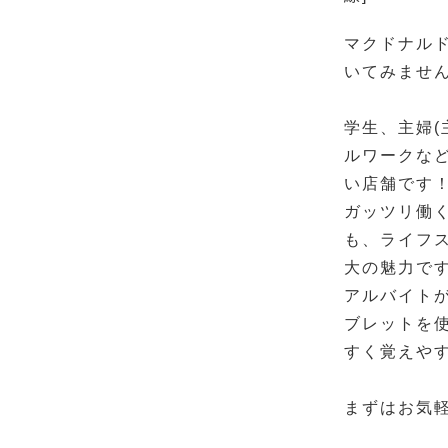
マクドナル
いてみませ
学生、主婦(
ルワークな
い店舗です
ガッツリ働く
も、ライフ
大の魅力で
アルバイト
ブレットを
すく覚えや
まずはお気