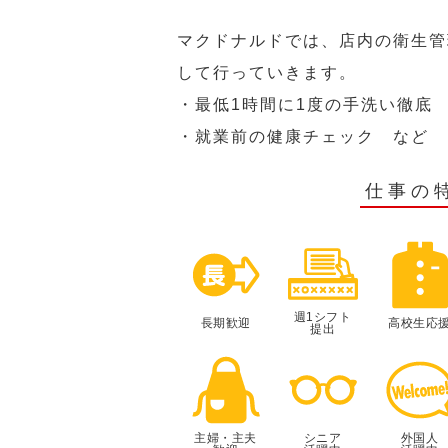
マクドナルドでは、店内の衛生管
して行っていきます。
・最低1時間に1度の手洗い徹底
・就業前の健康チェック など
仕事の
週1シフト
長期歓迎
高校生応
提出
主婦・主夫
シニア
外国人