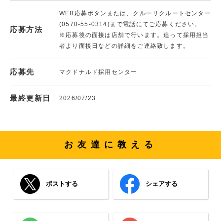
WEB応募ボタンまたは、クルーリクルートセンター
(0570-55-0314)まで電話にてご応募ください。
応募方法
※応募後の面接は店舗で行います。追って採用担当
者より面接日などの詳細をご連絡致します。
応募先
マクドナルド採用センター
最終更新日
2026/07/23
お友達に教える
ポストする
シェアする