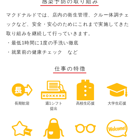
感染予防の取り組み
マクドナルドでは、店内の衛生管理、クルー体調チェ
ックなど、安全・安心のためにこれまで実施してきた
取り組みを継続して行っていきます。
・最低1時間に1度の手洗い徹底
・就業前の健康チェック など
仕事の特徴
長期歓迎
週1シフト
高校生応援
大学生応援
提出