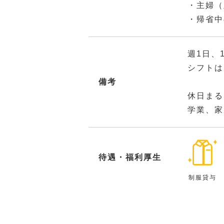
・主婦（
・帰省中
週1日、
シフトは
備考
休日まる
学業、家
待遇・福利厚生
制服貸与