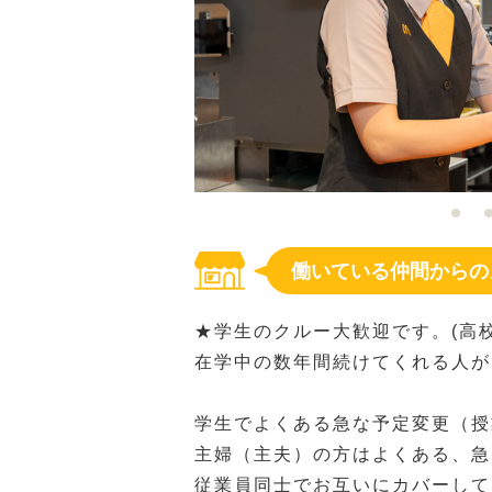
働いている仲間からの
★学生のクルー大歓迎です。(高校
在学中の数年間続けてくれる人が
学生でよくある急な予定変更（授業、
主婦（主夫）の方はよくある、急
従業員同士でお互いにカバーして