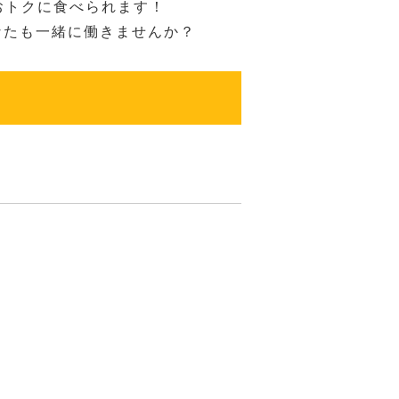
おトクに食べられます！
なたも一緒に働きませんか？