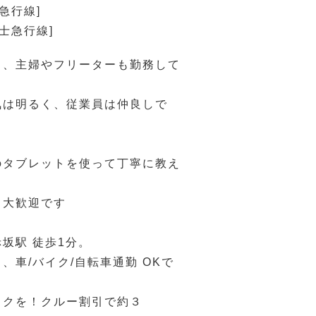
急行線]
富士急行線]
く、主婦やフリーターも勤務して
気は明るく、従業員は仲良しで
のタブレットを使って丁寧に教え
も大歓迎です
坂駅 徒歩1分。
、車/バイク/自転車通勤 OKで
ックを！クルー割引で約３