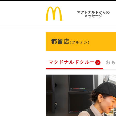
マクドナルドからの
メッセージ
都留店
(ツルテン)
マクドナルドクルー
おも