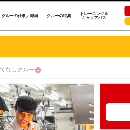
トレーニング＆
クルーの仕事／職場
クルーの特典
キャリアパス
てなしクルー