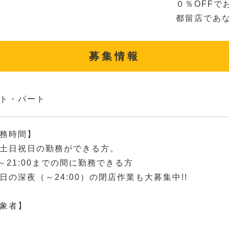
０％OFFで
都留店であ
募集情報
ト・パート
務時間】
土日祝日の勤務ができる方。
0～21:00までの間に勤務できる方
日の深夜（～24:00）の閉店作業も大募集中!!
象者】