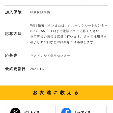
加入保険
社会保険完備
WEB応募ボタンまたは、クルーリクルートセンター
(0570-55-0314)まで電話にてご応募ください。
応募方法
※応募後の面接は店舗で行います。追って採用担当
者より面接日などの詳細をご連絡致します。
応募先
マクドナルド採用センター
最終更新日
2024/11/09
お友達に教える
ポストする
シェアする