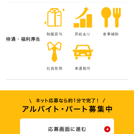
制服貸与
昇給あり
食事補助
待遇・福利厚生
社員登用
車通勤可