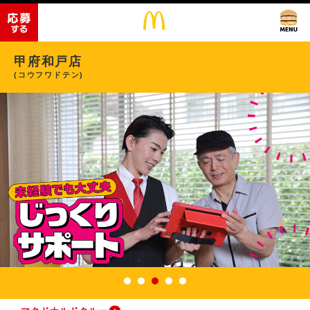
甲府和戸店
(コウフワドテン)