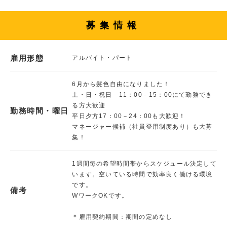
募集情報
雇用形態
アルバイト・パート
6月から髪色自由になりました！
土・日・祝日 11：00－15：00にて勤務でき
る方大歓迎
勤務時間・曜日
平日夕方17：00－24：00も大歓迎！
マネージャー候補（社員登用制度あり）も大募
集！
1週間毎の希望時間帯からスケジュール決定して
います。空いている時間で効率良く働ける環境
です。
備考
WワークOKです。
＊雇用契約期間：期間の定めなし