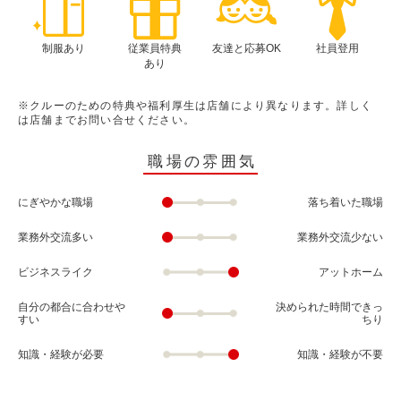
制服あり
従業員特典
友達と応募OK
社員登用
あり
※クルーのための特典や福利厚生は店舗により異なります。詳しく
は店舗までお問い合せください。
職場の雰囲気
にぎやかな職場
落ち着いた職場
業務外交流多い
業務外交流少ない
ビジネスライク
アットホーム
自分の都合に合わせや
決められた時間できっ
すい
ちり
知識・経験が必要
知識・経験が不要