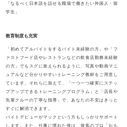
「なるべく日本語を話せる職場で働きたい外国人・留
学生」
教育制度も充実
「初めてアルバイトをするバイト未経験の方」や「フ
ァストフード店やレストランなどの飲食店勤務未経験
の方」でもスグに覚えられるように、写真や動画マニ
ュアルなど分かりやすいトレーニング教材をご用意し
ています。それらに加えて、「一つ一つ確実にステッ
プアップできるトレーニングプログラム」と「店長や
先輩クルーの丁寧な指導」で、あなたの不安はきっと
すぐに解消できます。
バイトデビューがマックという方もしっかりサポート
します。また、仕事に慣れた後は、接客のプロ「おも