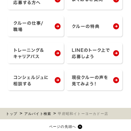
トップ
アルバイト検索
甲府昭和イトーヨーカドー店
ページの先頭へ