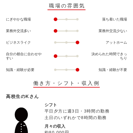
職場の雰囲気
にぎやかな職場
落ち着いた職場
業務外交流多い
業務外交流少ない
ビジネスライク
アットホーム
自分の都合に合わせや
決められた時間できっ
すい
ちり
知識・経験が必要
知識・経験が不要
働き方・シフト・収入例
高校生のKさん
シフト
平日夕方に週3日・3時間の勤務
土日のいずれかで8時間の勤務
月々の収入
約80,000円