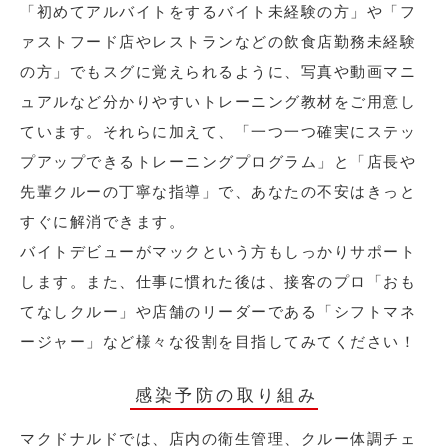
「初めてアルバイトをするバイト未経験の方」や「フ
ァストフード店やレストランなどの飲食店勤務未経験
の方」でもスグに覚えられるように、写真や動画マニ
ュアルなど分かりやすいトレーニング教材をご用意し
ています。それらに加えて、「一つ一つ確実にステッ
プアップできるトレーニングプログラム」と「店長や
先輩クルーの丁寧な指導」で、あなたの不安はきっと
すぐに解消できます。
バイトデビューがマックという方もしっかりサポート
します。また、仕事に慣れた後は、接客のプロ「おも
てなしクルー」や店舗のリーダーである「シフトマネ
ージャー」など様々な役割を目指してみてください！
感染予防の取り組み
マクドナルドでは、店内の衛生管理、クルー体調チェ