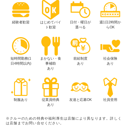
経験者歓迎
はじめてバイ
日付・曜日が
週1日2時間か
ト歓迎
選べる
らOK
短時間勤務(1
まかない・食
前給制度
社会保険
日4時間以内)
事補助
あり
あり
あり
制服あり
従業員特典
友達と応募OK
社員登用
あり
※クルーのための特典や福利厚生は店舗により異なります。詳しく
は店舗までお問い合せください。