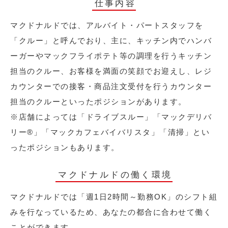
仕事内容
マクドナルドでは、アルバイト・パートスタッフを
「クルー」と呼んでおり、主に、キッチン内でハンバ
ーガーやマックフライポテト等の調理を行うキッチン
担当のクルー、お客様を満面の笑顔でお迎えし、レジ
カウンターでの接客・商品注文受付を行うカウンター
担当のクルーといったポジションがあります。
※店舗によっては「ドライブスルー」「マックデリバ
リー®︎」「マックカフェバイバリスタ」「清掃」とい
ったポジションもあります。
マクドナルドの働く環境
マクドナルドでは「週1日2時間～勤務OK」のシフト組
みを行なっているため、あなたの都合に合わせて働く
ことができます。