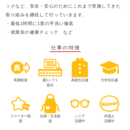
ックなど、安全・安心のためにこれまで実施してきた
取り組みを継続して行っていきます。
・最低1時間に1度の手洗い徹底
・就業前の健康チェック など
仕事の特徴
長期歓迎
週1シフト
高校生応援
大学生応援
提出
フリーター歓
主婦・主夫歓
シニア
外国人
迎
迎
活躍中
活躍中