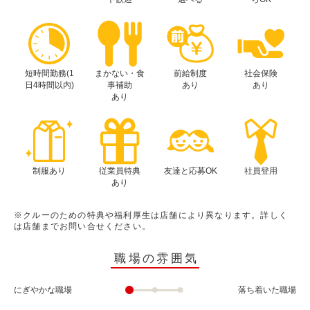
短時間勤務(1
まかない・食
前給制度
社会保険
日4時間以内)
事補助
あり
あり
あり
制服あり
従業員特典
友達と応募OK
社員登用
あり
※クルーのための特典や福利厚生は店舗により異なります。詳しく
は店舗までお問い合せください。
職場の雰囲気
にぎやかな職場
落ち着いた職場