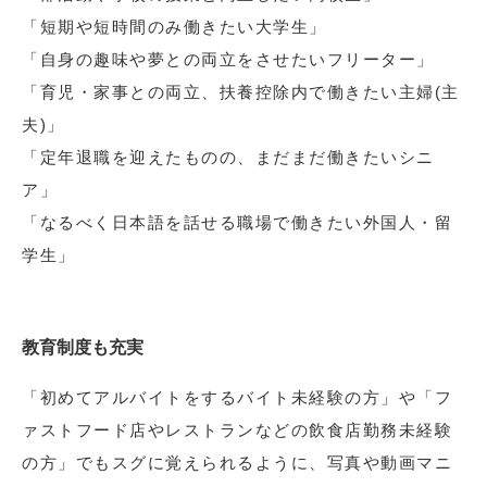
「短期や短時間のみ働きたい大学生」
「自身の趣味や夢との両立をさせたいフリーター」
「育児・家事との両立、扶養控除内で働きたい主婦(主
夫)」
「定年退職を迎えたものの、まだまだ働きたいシニ
ア」
「なるべく日本語を話せる職場で働きたい外国人・留
学生」
教育制度も充実
「初めてアルバイトをするバイト未経験の方」や「フ
ァストフード店やレストランなどの飲食店勤務未経験
の方」でもスグに覚えられるように、写真や動画マニ