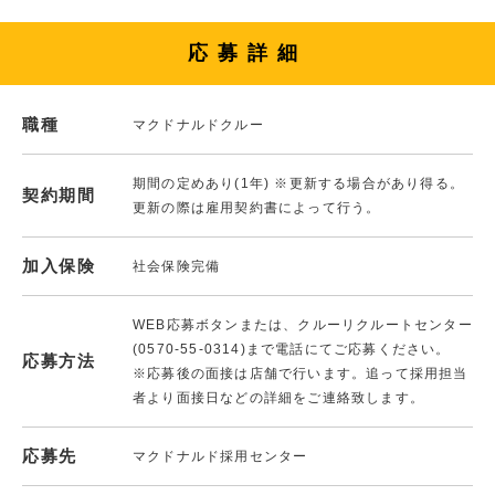
応募詳細
職種
マクドナルドクルー
期間の定めあり(1年) ※更新する場合があり得る。
契約期間
更新の際は雇用契約書によって行う。
加入保険
社会保険完備
WEB応募ボタンまたは、クルーリクルートセンター
(0570-55-0314)まで電話にてご応募ください。
応募方法
※応募後の面接は店舗で行います。追って採用担当
者より面接日などの詳細をご連絡致します。
応募先
マクドナルド採用センター