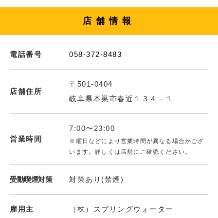
店舗情報
電話番号
058-372-8483
〒501-0404
店舗住所
岐阜県本巣市春近１３４－１
7:00〜23:00
営業時間
※曜日などにより営業時間が異なる場合がござ
います。詳しくは店舗にご確認ください。
受動喫煙対策
対策あり(禁煙)
雇用主
（株）スプリングウォーター