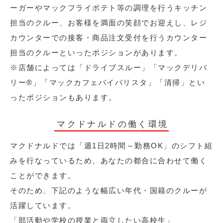
ーガーやマックフライポテト等の調理を行うキッチン
担当のクルー、お客様を満面の笑顔でお迎えし、レジ
カウンターでの接客・商品注文受付を行うカウンター
担当のクルーといったポジションがあります。
※店舗によっては「ドライブスルー」「マックデリバ
リー®︎」「マックカフェバイバリスタ」「清掃」とい
ったポジションもあります。
マクドナルドの働く環境
マクドナルドでは「週1日2時間～勤務OK」のシフト組
みを行なっているため、あなたの都合に合わせて働く
ことができます。
そのため、下記のような幅広い年代・国籍のクルーが
活躍しています。
「部活動や学校の授業と両立したい高校生」