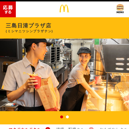
三島日清プラザ店
(ミシマニツシンプラザテン)