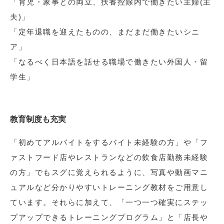
「育児・家事との両立、扶養控除内で働きたい主婦(主
夫)」
「定年退職を迎えたものの、まだまだ働きたいシニ
ア」
「なるべく日本語を話せる職場で働きたい外国人・留
学生」
教育制度も充実
「初めてアルバイトをするバイト未経験の方」や「フ
ァストフード店やレストランなどの飲食店勤務未経験
の方」でもスグに覚えられるように、写真や動画マニ
ュアルなど分かりやすいトレーニング教材をご用意し
ています。それらに加えて、「一つ一つ確実にステッ
プアップできるトレーニングプログラム」と「店長や