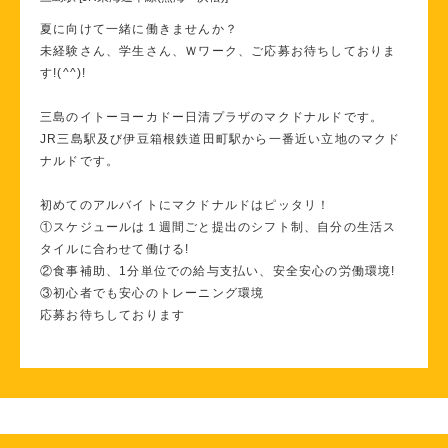
夏に向けて一緒に働きませんか？
未経験さん、学生さん、Ｗワーク、ご応募お待ちしておりま
す!(^^)!
三島のイトーヨーカドー日清プラザのマクドナルドです。
JR三島駅及び伊豆箱根鉄道田町駅から一番近い立地のマクド
ナルドです。
初めてのアルバイトにマクドナルドはピッタリ！
①スケジュールは１週間ごと提出のシフト制、自分の生活ス
タイルに合わせて働ける!
②食事補助、1分単位での給与支払い、安全安心の労働環境!
③初心者でも安心のトレーニング環境
応募お待ちしております