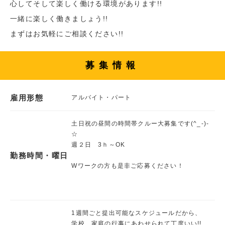
心してそして楽しく働ける環境があります!!
一緒に楽しく働きましょう!!
まずはお気軽にご相談ください!!
募集情報
雇用形態
アルバイト・パート
土日祝の昼間の時間帯クルー大募集です(^_-)-
☆
週２日 3ｈ～OK
勤務時間・曜日
Wワークの方も是非ご応募ください！
1週間ごと提出可能なスケジュールだから、
学校、家庭の行事にあわせられて丁度いい!!