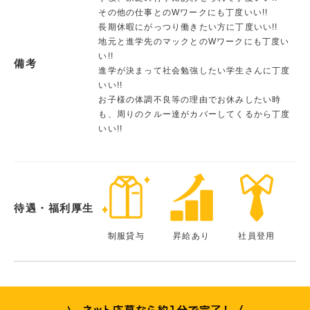
その他の仕事とのWワークにも丁度いい!!
長期休暇にがっつり働きたい方に丁度いい!!
地元と進学先のマックとのWワークにも丁度い
い!!
備考
進学が決まって社会勉強したい学生さんに丁度
いい!!
お子様の体調不良等の理由でお休みしたい時
も、周りのクルー達がカバーしてくるから丁度
いい!!
待遇・福利厚生
制服貸与
昇給あり
社員登用