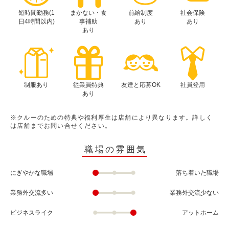
短時間勤務(1
まかない・食
前給制度
社会保険
日4時間以内)
事補助
あり
あり
あり
制服あり
従業員特典
友達と応募OK
社員登用
あり
※クルーのための特典や福利厚生は店舗により異なります。詳しく
は店舗までお問い合せください。
職場の雰囲気
にぎやかな職場
落ち着いた職場
業務外交流多い
業務外交流少ない
ビジネスライク
アットホーム