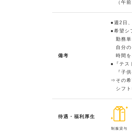
（午前
●週2日
●希望シ
勤務単
自分の
備考
時間を
●『テス
『子供
⇒その希
シフト
待遇・福利厚生
制服貸与