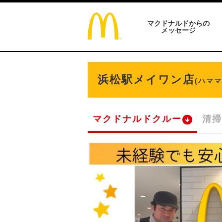
マクドナルドからの
メッセージ
浜松駅メイワン店
(ハマ
マクドナルドクルー
清掃