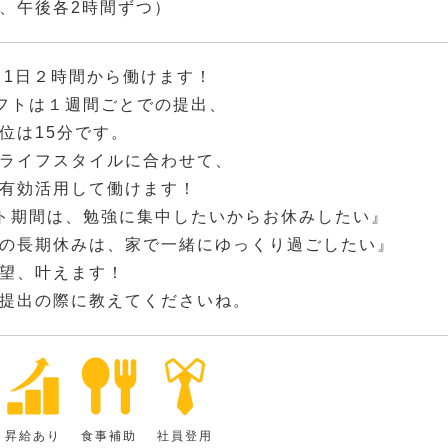
、午後各2時間ずつ）
、1日２時間から働けます！
フトは１週間ごとでの提出、
位は15分です。
ライフスタイルに合わせて、
有効活用して働けます！
ト期間は、勉強に集中したいからお休みしたい』
の長期休みは、家で一緒にゆっくり過ごしたい』
望、叶えます！
提出の際に教えてくださいね。
昇給あり
食事補助
社員登用