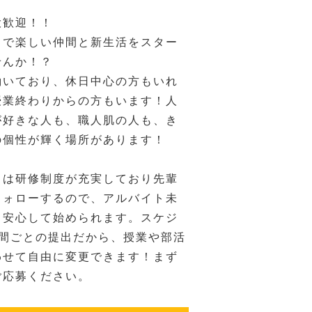
大歓迎！！
ドで楽しい仲間と新生活をスター
せんか！？
働いており、休日中心の方もいれ
授業終わりからの方もいます！人
が好きな人も、職人肌の人も、き
の個性が輝く場所があります！
ドは研修制度が充実しており先輩
フォローするので、アルバイト未
も安心して始められます。スケジ
週間ごとの提出だから、授業や部活
わせて自由に変更できます！まず
ご応募ください。