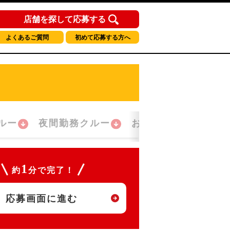
店舗を探して応募する
よくあるご質問
初めて応募する方へ
ルー
夜間勤務クルー
おかえり！クルー
1
約
分で完了！
応募画面に進む