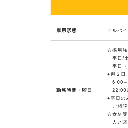
雇用形態
アルバイ
☆採用強
平日/土日
平日（水
●週２日
6:00
勤務時間・曜日
22:0
●平日の
ご相談
☆食材等
人と関