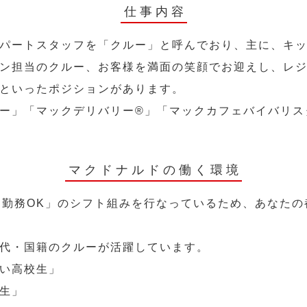
仕事内容
パートスタッフを「クルー」と呼んでおり、主に、キ
ン担当のクルー、お客様を満面の笑顔でお迎えし、レ
といったポジションがあります。
ー」「マックデリバリー®︎」「マックカフェバイバリ
マクドナルドの働く環境
～勤務OK」のシフト組みを行なっているため、あなた
代・国籍のクルーが活躍しています。
い高校生」
生」