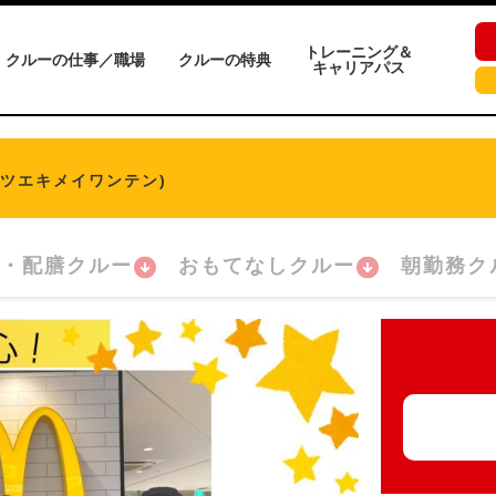
トレーニング＆
クルーの仕事／職場
クルーの特典
キャリアパス
マツエキメイワンテン)
・配膳クルー
おもてなしクルー
朝勤務ク