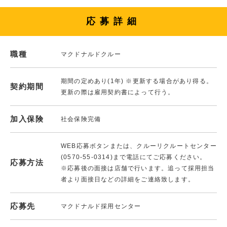
応募詳細
職種
マクドナルドクルー
期間の定めあり(1年) ※更新する場合があり得る。
契約期間
更新の際は雇用契約書によって行う。
加入保険
社会保険完備
WEB応募ボタンまたは、クルーリクルートセンター
(0570-55-0314)まで電話にてご応募ください。
応募方法
※応募後の面接は店舗で行います。追って採用担当
者より面接日などの詳細をご連絡致します。
応募先
マクドナルド採用センター