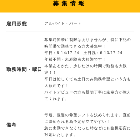
募集情報
雇用形態
アルバイト・パート
募集時間帯に制限はありませんが、特に下記の
時間帯で勤務できる方大募集中！
平日：8-14/17-24 土日祝：6-13/17-24
年齢不問・未経験者大歓迎です！
本業あるかた、少しだけの時間で勤務も大歓
勤務時間・曜日
迎！！
平日は忙しくても土日のみ勤務希望という方も
大歓迎です！
バイトデビューの方も親切丁寧に先輩方が教え
てくれます。
毎週、翌週の希望シフトを決められます。直前
に決められる為予定が立てやすい！
備考
急に出勤できなくなった時などにも臨機応変に
対応いたします。