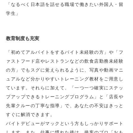
「なるべく日本語を話せる職場で働きたい外国人・留
学生」
教育制度も充実
「初めてアルバイトをするバイト未経験の方」や「フ
ァストフード店やレストランなどの飲食店勤務未経験
の方」でもスグに覚えられるように、写真や動画マニ
ュアルなど分かりやすいトレーニング教材をご用意し
ています。それらに加えて、「一つ一つ確実にステッ
プアップできるトレーニングプログラム」と「店長や
先輩クルーの丁寧な指導」で、あなたの不安はきっと
すぐに解消できます。
バイトデビューがマックという方もしっかりサポート
します。また、仕事に慣れた後は、接客のプロ「おも