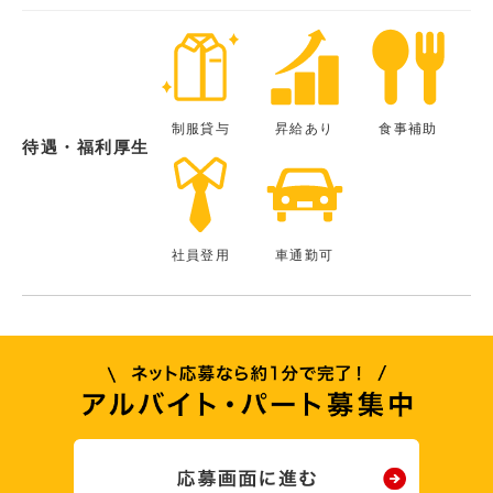
制服貸与
昇給あり
食事補助
待遇・福利厚生
社員登用
車通勤可