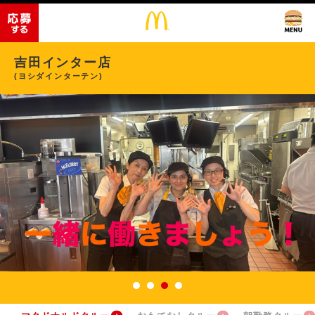
吉田インター店
(ヨシダインターテン)