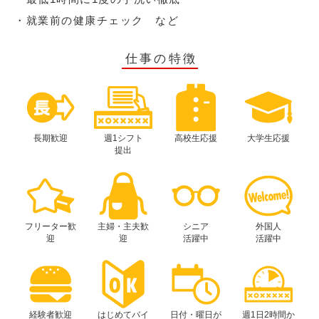
・就業前の健康チェック など
仕事の特徴
長期歓迎
週1シフト
高校生応援
大学生応援
提出
フリーター歓
主婦・主夫歓
シニア
外国人
迎
迎
活躍中
活躍中
経験者歓迎
はじめてバイ
日付・曜日が
週1日2時間か