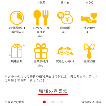
ト歓迎
選べる
らOK
短時間勤務(1
まかない・食
前給制度
社会保険
日4時間以内)
事補助
あり
あり
あり
制服あり
従業員特典
友達と応募OK
社員登用
あり
※クルーのための特典や福利厚生は店舗により異なります。詳しく
は店舗までお問い合せください。
職場の雰囲気
にぎやかな職場
落ち着いた職場