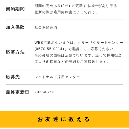
期間の定めあり(1年) ※更新する場合があり得る。
契約期間
更新の際は雇用契約書によって行う。
加入保険
社会保険完備
WEB応募ボタンまたは、クルーリクルートセンター
(0570-55-0314)まで電話にてご応募ください。
応募方法
※応募後の面接は店舗で行います。追って採用担当
者より面接日などの詳細をご連絡致します。
応募先
マクドナルド採用センター
最終更新日
2026/07/10
お友達に教える