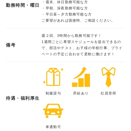
・週末、休日勤務可能な方
勤務時間・曜日
・早朝、深夜勤務可能な方
・平日昼～夕方勤務可能な方
ご要望があれば面接時、ご相談ください。
週２回、3時間から勤務可能です！
1週間ごとに希望スケジュールを提出できるの
備考
で、部活やテスト、お子様の学校行事、プライ
ベートの予定に合わせて柔軟に働けます！
制服貸与
昇給あり
社員登用
待遇・福利厚生
車通勤可