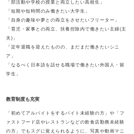
「部活動や学校の授業と両立したい高校生」
「短期や短時間のみ働きたい大学生」
「自身の趣味や夢との両立をさせたいフリーター」
「育児・家事との両立、扶養控除内で働きたい主婦(主
夫)」
「定年退職を迎えたものの、まだまだ働きたいシニ
ア」
「なるべく日本語を話せる職場で働きたい外国人・留
学生」
教育制度も充実
「初めてアルバイトをするバイト未経験の方」や「フ
ァストフード店やレストランなどの飲食店勤務未経験
の方」でもスグに覚えられるように、写真や動画マニ