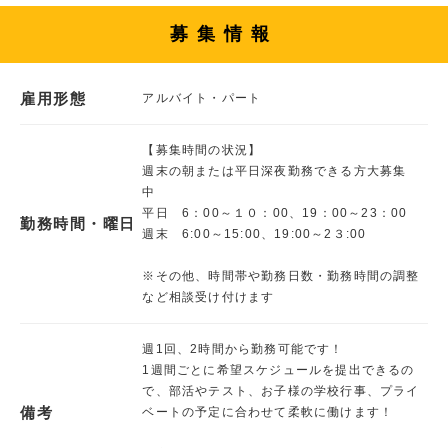
募集情報
雇用形態
アルバイト・パート
【募集時間の状況】
週末の朝または平日深夜勤務できる方大募集
中
平日 6：00～１０：00、19：00～23：00
勤務時間・曜日
週末 6:00～15:00、19:00～2３:00
※その他、時間帯や勤務日数・勤務時間の調整
など相談受け付けます
週1回、2時間から勤務可能です！
1週間ごとに希望スケジュールを提出できるの
で、部活やテスト、お子様の学校行事、プライ
備考
ベートの予定に合わせて柔軟に働けます！