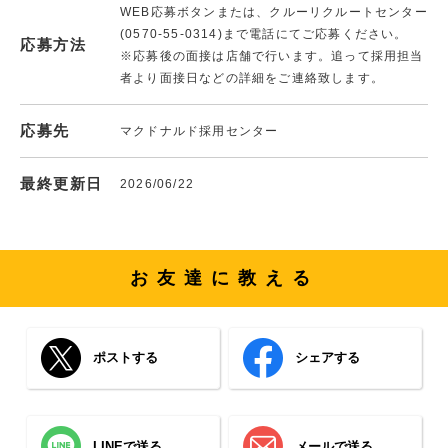
WEB応募ボタンまたは、クルーリクルートセンター
(0570-55-0314)まで電話にてご応募ください。
応募方法
※応募後の面接は店舗で行います。追って採用担当
者より面接日などの詳細をご連絡致します。
応募先
マクドナルド採用センター
最終更新日
2026/06/22
お友達に教える
ポストする
シェアする
LINEで送る
メールで送る