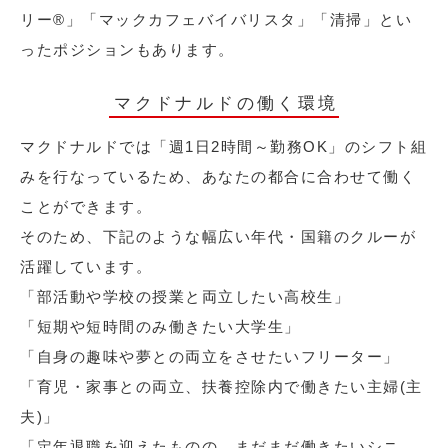
リー®︎」「マックカフェバイバリスタ」「清掃」とい
ったポジションもあります。
マクドナルドの働く環境
マクドナルドでは「週1日2時間～勤務OK」のシフト組
みを行なっているため、あなたの都合に合わせて働く
ことができます。
そのため、下記のような幅広い年代・国籍のクルーが
活躍しています。
「部活動や学校の授業と両立したい高校生」
「短期や短時間のみ働きたい大学生」
「自身の趣味や夢との両立をさせたいフリーター」
「育児・家事との両立、扶養控除内で働きたい主婦(主
夫)」
「定年退職を迎えたものの、まだまだ働きたいシニ