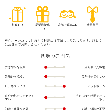
制服あり
従業員特典
友達と応募OK
社員登用
あり
※クルーのための特典や福利厚生は店舗により異なります。詳しく
は店舗までお問い合せください。
職場の雰囲気
にぎやかな職場
落ち着いた職場
業務外交流多い
業務外交流少ない
ビジネスライク
アットホーム
自分の都合に合わせや
決められた時間できっ
すい
ちり
知識・経験が必要
知識・経験が不要