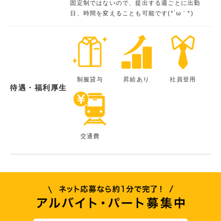
固定制ではないので、提出する週ごとに出勤
日、時間を変えることも可能です(*´ω｀*)
制服貸与
昇給あり
社員登用
待遇・福利厚生
交通費