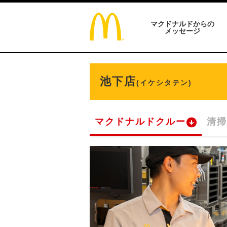
マクドナルドからの
メッセージ
池下店
(イケシタテン)
マクドナルドクルー
清掃