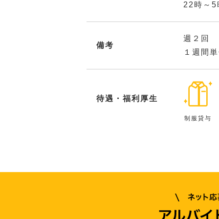
22時～
週２回 
備考
１週間単
待遇・福利厚生
制服貸与