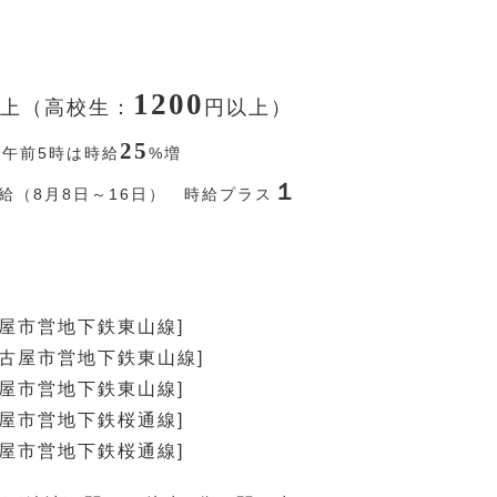
1200
上（高校生：
円
以上）
25
〜午前5時は時給
%
増
１
給（8月8日～16日） 時給プラス
古屋市営地下鉄東山線]
名古屋市営地下鉄東山線]
古屋市営地下鉄東山線]
古屋市営地下鉄桜通線]
古屋市営地下鉄桜通線]