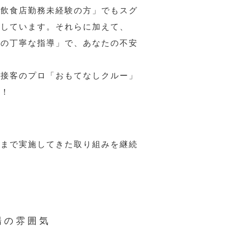
の飲食店勤務未経験の方」でもスグ
意しています。それらに加えて、
ーの丁寧な指導」で、あなたの不安
、接客のプロ「おもてなしクルー」
い！
れまで実施してきた取り組みを継続
場の雰囲気