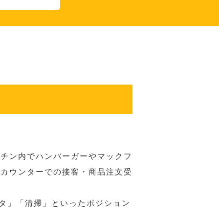
ッチン内でハンバーガーやマックフ
ジカウンターでの接客・商品注文受
スタ」「清掃」といったポジション