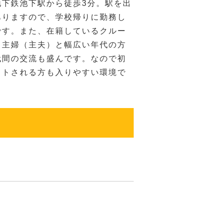
地下鉄池下駅から徒歩3分。駅を出
ありますので、学校帰りに勤務し
です。また、在籍しているクルー
ら主婦（主夫）と幅広い年代の方
代間の交流も盛んです。なので初
イトされる方も入りやすい環境で