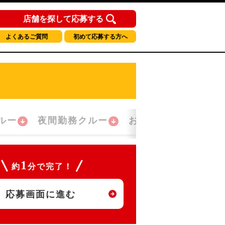
店舗を探して応募する
よくあるご質問
初めて応募する方へ
ルー
夜間勤務クルー
おかえり！クルー
1
約
分で完了！
応募画面に進む