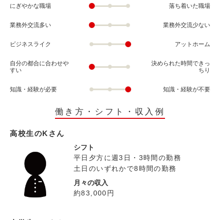
にぎやかな職場
落ち着いた職場
業務外交流多い
業務外交流少ない
ビジネスライク
アットホーム
自分の都合に合わせや
決められた時間できっ
すい
ちり
知識・経験が必要
知識・経験が不要
働き方・シフト・収入例
高校生のKさん
シフト
平日夕方に週3日・3時間の勤務
土日のいずれかで8時間の勤務
月々の収入
約83,000円