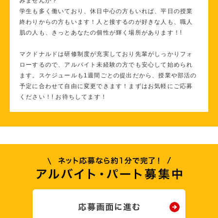
みませんか？
学生も多く働いており、休日中心の方もいれば、平日の授業
終わりからの方もいます！人と接するのが好きな人も、職人
肌の人も、きっとあなたの個性が輝く場所があります！!
マクドナルドは研修制度が充実しており先輩がしっかりフォ
ローするので、アルバイト未経験の方でも安心して始められ
ます。スケジュールも1週間ごとの提出だから、授業や部活の
予定に合わせて自由に変更できます！まずはお気軽にご応募
ください！! お待ちしてます！