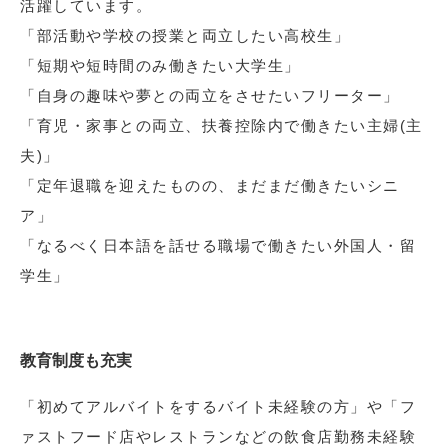
活躍しています。
「部活動や学校の授業と両立したい高校生」
「短期や短時間のみ働きたい大学生」
「自身の趣味や夢との両立をさせたいフリーター」
「育児・家事との両立、扶養控除内で働きたい主婦(主
夫)」
「定年退職を迎えたものの、まだまだ働きたいシニ
ア」
「なるべく日本語を話せる職場で働きたい外国人・留
学生」
教育制度も充実
「初めてアルバイトをするバイト未経験の方」や「フ
ァストフード店やレストランなどの飲食店勤務未経験