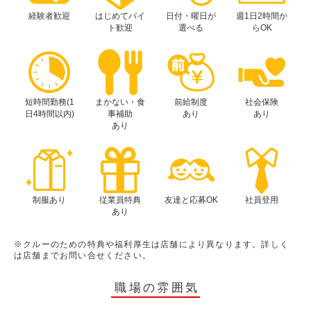
経験者歓迎
はじめてバイ
日付・曜日が
週1日2時間か
ト歓迎
選べる
らOK
短時間勤務(1
まかない・食
前給制度
社会保険
日4時間以内)
事補助
あり
あり
あり
制服あり
従業員特典
友達と応募OK
社員登用
あり
※クルーのための特典や福利厚生は店舗により異なります。詳しく
は店舗までお問い合せください。
職場の雰囲気