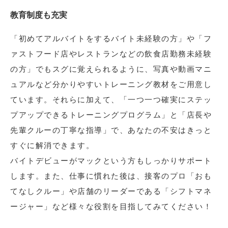
教育制度も充実
「初めてアルバイトをするバイト未経験の方」や「フ
ァストフード店やレストランなどの飲食店勤務未経験
の方」でもスグに覚えられるように、写真や動画マニ
ュアルなど分かりやすいトレーニング教材をご用意し
ています。それらに加えて、「一つ一つ確実にステッ
プアップできるトレーニングプログラム」と「店長や
先輩クルーの丁寧な指導」で、あなたの不安はきっと
すぐに解消できます。
バイトデビューがマックという方もしっかりサポート
します。また、仕事に慣れた後は、接客のプロ「おも
てなしクルー」や店舗のリーダーである「シフトマネ
ージャー」など様々な役割を目指してみてください！