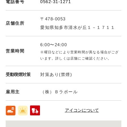
電話番号
0562-31-1271
〒478-0053
店舗住所
愛知県知多市清水が丘１－１７１１
6:00〜24:00
営業時間
※曜日などにより営業時間が異なる場合がござ
います。詳しくは店舗にご確認ください。
受動喫煙対策
対策あり(禁煙)
雇用主
（株）Ｂラポール
アイコンについて