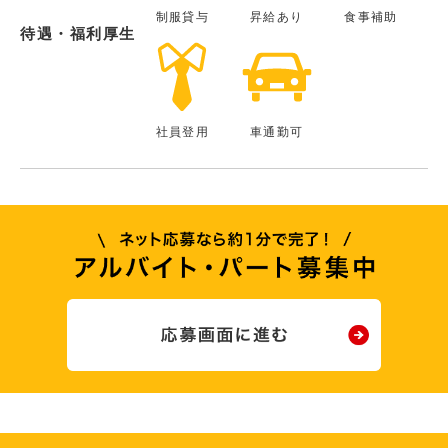
制服貸与
昇給あり
食事補助
待遇・福利厚生
社員登用
車通勤可