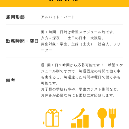
雇用形態
アルバイト・パート
働く時間、日時は希望スケジュール制です。
夕方～深夜 土日の日中 大歓迎。
勤務時間・曜日
募集対象：学生、主婦（主夫）、社会人、フリ
ーター
週1回１日２時間から応募可能です！ 希望スケ
ジュール制ですので、毎週固定の時間で働く事
も出来るし、毎週違った時間や曜日で働く事も
備考
可能です。
お子様の学校行事や、学生のテスト期間など、
お休みが必要な時にも柔軟に対応致します。