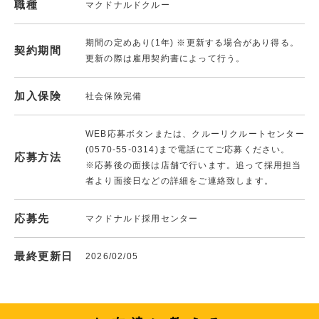
職種
マクドナルドクルー
期間の定めあり(1年) ※更新する場合があり得る。
契約期間
更新の際は雇用契約書によって行う。
加入保険
社会保険完備
WEB応募ボタンまたは、クルーリクルートセンター
(0570-55-0314)まで電話にてご応募ください。
応募方法
※応募後の面接は店舗で行います。追って採用担当
者より面接日などの詳細をご連絡致します。
応募先
マクドナルド採用センター
最終更新日
2026/02/05