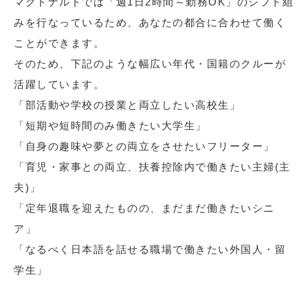
マクドナルドでは「週1日2時間～勤務OK」のシフト組
みを行なっているため、あなたの都合に合わせて働く
ことができます。
そのため、下記のような幅広い年代・国籍のクルーが
活躍しています。
「部活動や学校の授業と両立したい高校生」
「短期や短時間のみ働きたい大学生」
「自身の趣味や夢との両立をさせたいフリーター」
「育児・家事との両立、扶養控除内で働きたい主婦(主
夫)」
「定年退職を迎えたものの、まだまだ働きたいシニ
ア」
「なるべく日本語を話せる職場で働きたい外国人・留
学生」