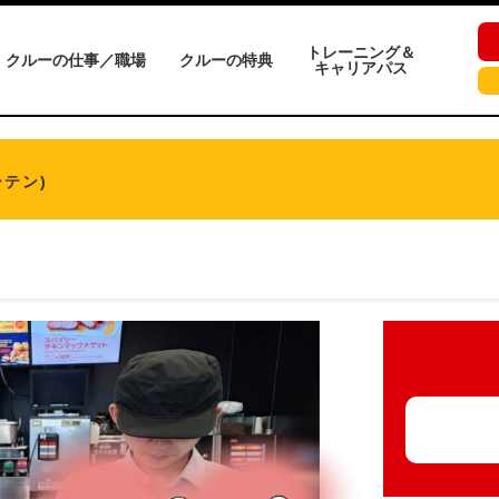
トレーニング＆
クルーの仕事／職場
クルーの特典
キャリアパス
テン)