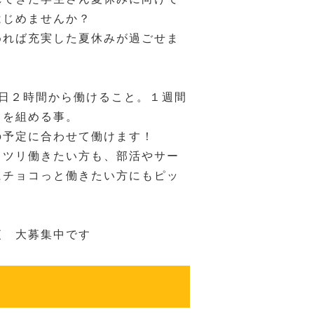
はじめませんか？
めれば充実した夏休みが過ごせま
１日２時間から働けること。１週間
トを組める事。
の予定に合わせて働けます！
ッツリ働きたい方も、部活やサー
にチョコっと働きたい方にもピッ
夜 大募集中です