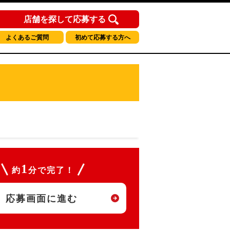
店舗を探して応募する
よくあるご質問
初めて応募する方へ
1
約
分で完了！
応募画面に進む