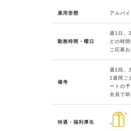
雇用形態
アルバイ
週1日、
勤務時間・曜日
どの時間
ご応募お
週1回、
1週間ご
備考
ートの予
全員で助
待遇・福利厚生