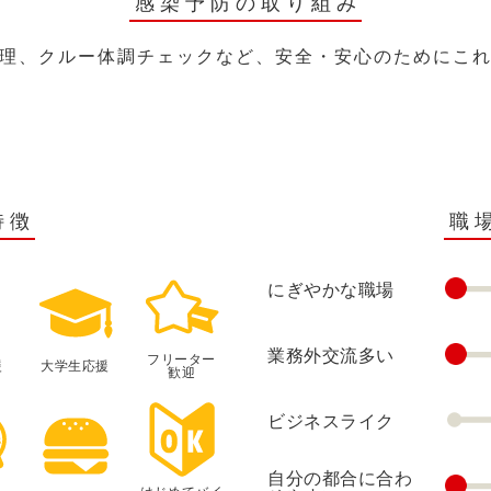
感染予防の取り組み
理、クルー体調チェックなど、安全・安心のためにこ
特徴
職
にぎやかな職場
業務外交流多い
フリーター
援
大学生応援
歓迎
ビジネスライク
自分の都合に合わ