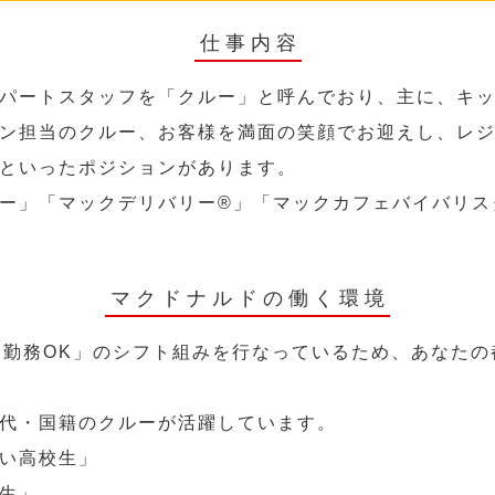
仕事内容
パートスタッフを「クルー」と呼んでおり、主に、キ
ン担当のクルー、お客様を満面の笑顔でお迎えし、レ
といったポジションがあります。
ー」「マックデリバリー®︎」「マックカフェバイバリ
マクドナルドの働く環境
～勤務OK」のシフト組みを行なっているため、あなた
代・国籍のクルーが活躍しています。
い高校生」
生」