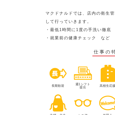
マクドナルドでは、店内の衛生管
して行っていきます。
・最低1時間に1度の手洗い徹底
・就業前の健康チェック など
仕事の
週1シフト
長期歓迎
高校生応
提出