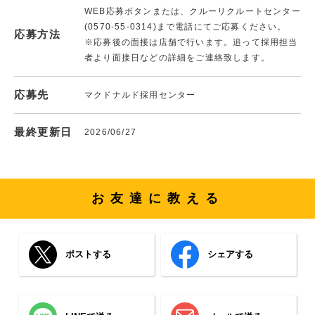
WEB応募ボタンまたは、クルーリクルートセンター
(0570-55-0314)まで電話にてご応募ください。
応募方法
※応募後の面接は店舗で行います。追って採用担当
者より面接日などの詳細をご連絡致します。
応募先
マクドナルド採用センター
最終更新日
2026/06/27
お友達に教える
ポストする
シェアする