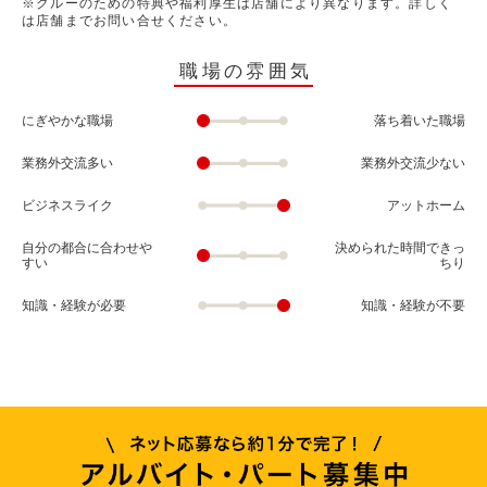
※クルーのための特典や福利厚生は店舗により異なります。詳しく
は店舗までお問い合せください。
職場の雰囲気
にぎやかな職場
落ち着いた職場
業務外交流多い
業務外交流少ない
ビジネスライク
アットホーム
自分の都合に合わせや
決められた時間できっ
すい
ちり
知識・経験が必要
知識・経験が不要