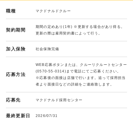
職種
マクドナルドクルー
期間の定めあり(1年) ※更新する場合があり得る。
契約期間
更新の際は雇用契約書によって行う。
加入保険
社会保険完備
WEB応募ボタンまたは、クルーリクルートセンター
(0570-55-0314)まで電話にてご応募ください。
応募方法
※応募後の面接は店舗で行います。追って採用担当
者より面接日などの詳細をご連絡致します。
応募先
マクドナルド採用センター
最終更新日
2026/07/31