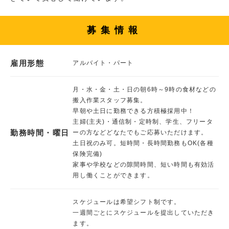
募集情報
雇用形態
アルバイト・パート
月・水・金・土・日の朝6時～9時の食材などの
搬入作業スタッフ募集。
早朝や土日に勤務できる方積極採用中！
主婦(主夫)・通信制・定時制、学生、フリータ
勤務時間・曜日
ーの方などどなたでもご応募いただけます。
土日祝のみ可。短時間・長時間勤務もOK(各種
保険完備)
家事や学校などの隙間時間、短い時間も有効活
用し働くことができます。
スケジュールは希望シフト制です。
一週間ごとにスケジュールを提出していただき
ます。