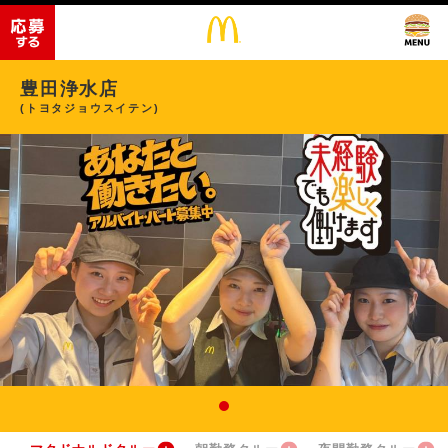
豊田浄水店
(トヨタジョウスイテン)