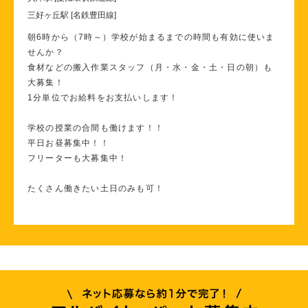
三好ヶ丘駅 [名鉄豊田線]
朝6時から（7時～）学校が始まるまでの時間も有効に使いま
せんか？
食材などの搬入作業スタッフ（月・水・金・土・日の朝）も
大募集！
1分単位でお給料をお支払いします！
学校の授業の合間も働けます！！
平日お昼募集中！！
フリーターも大募集中！
たくさん働きたい土日のみも可！