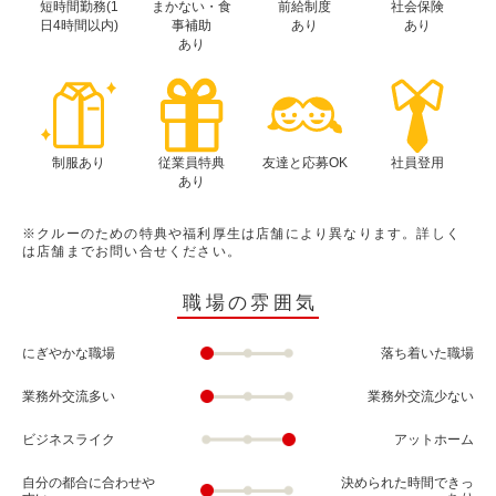
短時間勤務(1
まかない・食
前給制度
社会保険
日4時間以内)
事補助
あり
あり
あり
制服あり
従業員特典
友達と応募OK
社員登用
あり
※クルーのための特典や福利厚生は店舗により異なります。詳しく
は店舗までお問い合せください。
職場の雰囲気
にぎやかな職場
落ち着いた職場
業務外交流多い
業務外交流少ない
ビジネスライク
アットホーム
自分の都合に合わせや
決められた時間できっ