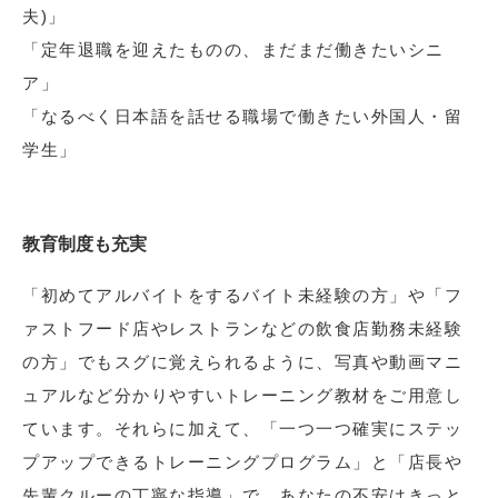
夫)」
「定年退職を迎えたものの、まだまだ働きたいシニ
ア」
「なるべく日本語を話せる職場で働きたい外国人・留
学生」
教育制度も充実
「初めてアルバイトをするバイト未経験の方」や「フ
ァストフード店やレストランなどの飲食店勤務未経験
の方」でもスグに覚えられるように、写真や動画マニ
ュアルなど分かりやすいトレーニング教材をご用意し
ています。それらに加えて、「一つ一つ確実にステッ
プアップできるトレーニングプログラム」と「店長や
先輩クルーの丁寧な指導」で、あなたの不安はきっと