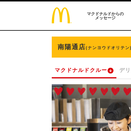
マクドナルドからの
メッセージ
南陽通店
(ナンヨウドオリテン
マクドナルドクルー
デリ