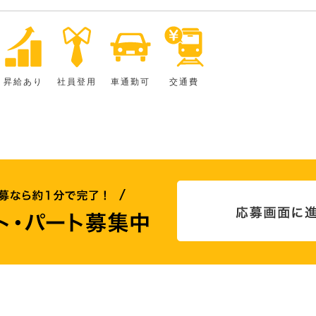
昇給あり
社員登用
車通勤可
交通費