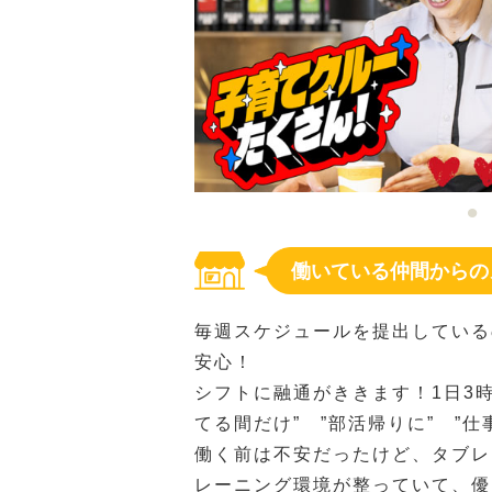
働いている仲間からの
毎週スケジュールを提出している
安心！
シフトに融通がききます！1日3
てる間だけ” ”部活帰りに” ”
働く前は不安だったけど、タブレ
レーニング環境が整っていて、優