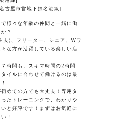
築港線]
[名古屋市営地下鉄名港線]
ドで様々な年齢の仲間と一緒に働
んか？
主夫)、フリーター、シニア、Wワ
様々な方が活躍している楽しい店
く７時間も、スキマ時間の2時間
スタイルに合わせて働けるのは最
す！
が初めての方でも大丈夫！専用タ
使ったトレーニングで、わかりや
すいと好評です！まずはお気軽に
さい！