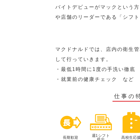
バイトデビューがマックという方
や店舗のリーダーである「シフト
マクドナルドでは、店内の衛生管
して行っていきます。
・最低1時間に1度の手洗い徹底
・就業前の健康チェック など
仕事の
週1シフト
長期歓迎
高校生応
提出