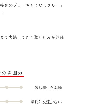
、接客のプロ「おもてなしクルー」
い！
れまで実施してきた取り組みを継続
場の雰囲気
落ち着いた職場
業務外交流少ない