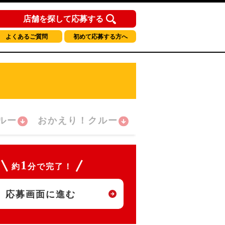
店舗を探して応募する
よくあるご質問
初めて応募する方へ
ルー
おかえり！クルー
1
約
分で完了！
応募画面に進む