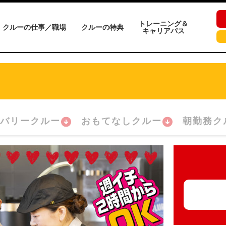
トレーニング＆
クルーの仕事／職場
クルーの特典
キャリアパス
)
バリークルー
おもてなしクルー
朝勤務ク