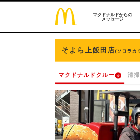
マクドナルドからの
メッセージ
そよら上飯田店
(ソヨラカ
マクドナルドクルー
清掃