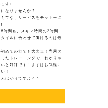
ます♪
間になりませんか？
おもてなしサービスをモットーに
!
8時間も、スキマ時間の2時間
スタイルに合わせて働けるのは最
す！
が初めての方でも大丈夫！専用タ
使ったトレーニングで、わかりや
すいと好評です！まずはお気軽に
さい！
い人ばかりですよ＾＾