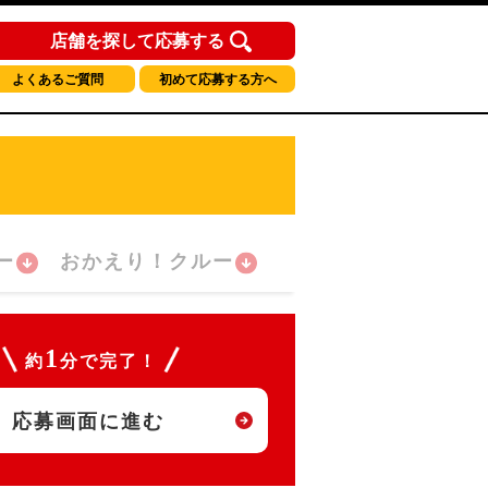
店舗を探して応募する
よくあるご質問
初めて応募する方へ
ー
おかえり！クルー
1
約
分で完了！
応募画面に進む