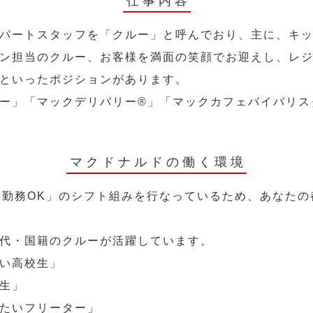
仕事内容
パートスタッフを「クルー」と呼んでおり、主に、キ
ン担当のクルー、お客様を満面の笑顔でお迎えし、レ
といったポジションがあります。
ー」「マックデリバリー®︎」「マックカフェバイバリ
マクドナルドの働く環境
～勤務OK」のシフト組みを行なっているため、あなた
代・国籍のクルーが活躍しています。
い高校生」
生」
たいフリーター」