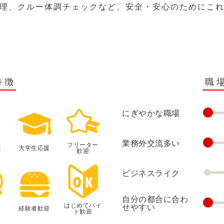
理、クルー体調チェックなど、安全・安心のためにこ
特徴
職
にぎやかな職場
業務外交流多い
フリーター
援
大学生応援
歓迎
ビジネスライク
自分の都合に合わ
はじめてバイ
せやすい
経験者歓迎
ト歓迎