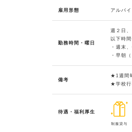
雇用形態
アルバイ
週２日、
以下時間
勤務時間・曜日
・週末、
・早朝（
★1週間
備考
★学校行
待遇・福利厚生
制服貸与