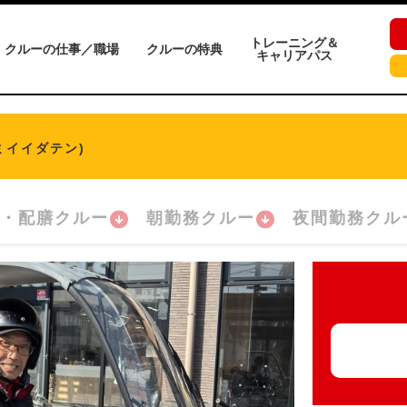
トレーニング＆
クルーの仕事／職場
クルーの特典
キャリアパス
ミイイダテン)
・配膳クルー
朝勤務クルー
夜間勤務クル