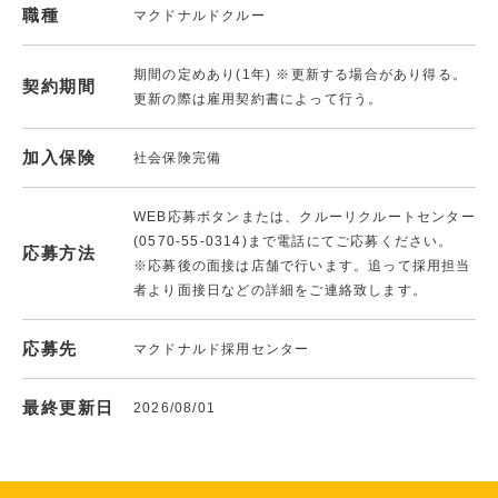
職種
マクドナルドクルー
期間の定めあり(1年) ※更新する場合があり得る。
契約期間
更新の際は雇用契約書によって行う。
加入保険
社会保険完備
WEB応募ボタンまたは、クルーリクルートセンター
(0570-55-0314)まで電話にてご応募ください。
応募方法
※応募後の面接は店舗で行います。追って採用担当
者より面接日などの詳細をご連絡致します。
応募先
マクドナルド採用センター
最終更新日
2026/08/01