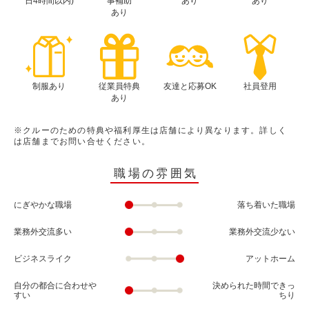
日4時間以内)
事補助
あり
あり
あり
制服あり
従業員特典
友達と応募OK
社員登用
あり
※クルーのための特典や福利厚生は店舗により異なります。詳しく
は店舗までお問い合せください。
職場の雰囲気
にぎやかな職場
落ち着いた職場
業務外交流多い
業務外交流少ない
ビジネスライク
アットホーム
自分の都合に合わせや
決められた時間できっ
すい
ちり