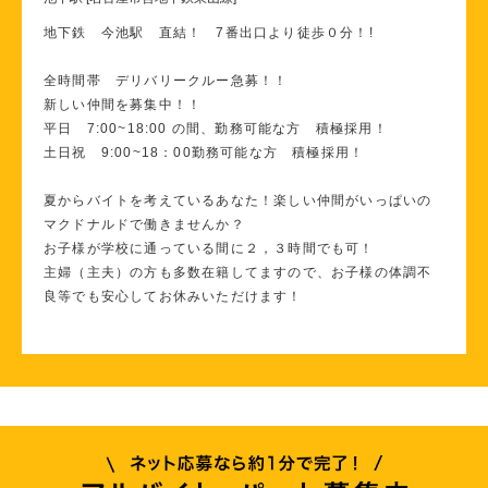
地下鉄 今池駅 直結！ 7番出口より徒歩０分！!
全時間帯 デリバリークルー急募！！
新しい仲間を募集中！！
平日 7:00~18:00 の間、勤務可能な方 積極採用！
土日祝 9:00~18：00勤務可能な方 積極採用！
夏からバイトを考えているあなた！楽しい仲間がいっぱいの
マクドナルドで働きませんか？
お子様が学校に通っている間に２，３時間でも可！
主婦（主夫）の方も多数在籍してますので、お子様の体調不
良等でも安心してお休みいただけます！