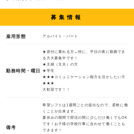
募集情報
雇用形態
アルバイト・パート
★原付に乗れる方←特に、平日の夜に勤務でき
る方大募集中です！
★主婦（主夫）の方
勤務時間・曜日
★学生
★★★コミュニケーション能力を活かしたい方
★★★
大歓迎です！！
希望シフトは1週間ごとの提出なので、柔軟に働
くことが出来ます。
夏休みの期間で部活の間に少しだけ働くでもOK
です！お子様の学校行事に合わせて働くことも
備考
できます！