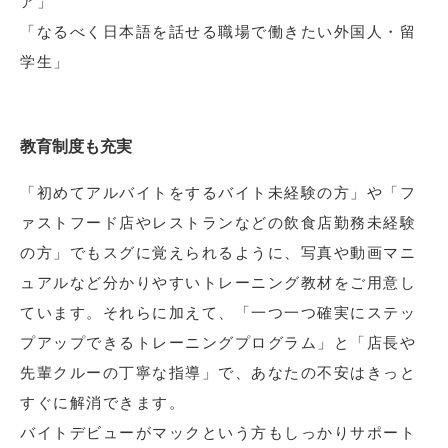
ア」
「なるべく日本語を話せる職場で働きたい外国人・留
学生」
教育制度も充実
「初めてアルバイトをするバイト未経験の方」や「フ
ァストフード店やレストランなどの飲食店勤務未経験
の方」でもスグに覚えられるように、写真や動画マニ
ュアルなど分かりやすいトレーニング教材をご用意し
ています。それらに加えて、「一つ一つ確実にステッ
プアップできるトレーニングプログラム」と「店長や
先輩クルーの丁寧な指導」で、あなたの不安はきっと
すぐに解消できます。
バイトデビューがマックという方もしっかりサポート