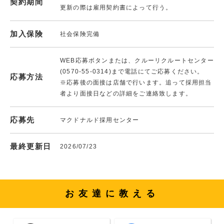
契約期間
更新の際は雇用契約書によって行う。
加入保険
社会保険完備
WEB応募ボタンまたは、クルーリクルートセンター
(0570-55-0314)まで電話にてご応募ください。
応募方法
※応募後の面接は店舗で行います。追って採用担当
者より面接日などの詳細をご連絡致します。
応募先
マクドナルド採用センター
最終更新日
2026/07/23
お友達に教える