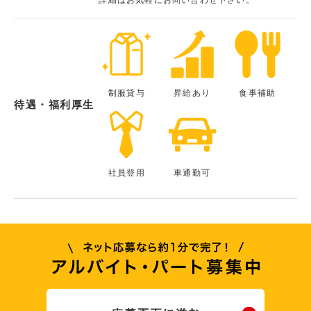
制服貸与
昇給あり
食事補助
待遇・福利厚生
社員登用
車通勤可