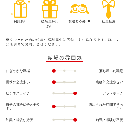
制服あり
従業員特典
友達と応募OK
社員登用
あり
※クルーのための特典や福利厚生は店舗により異なります。詳しく
は店舗までお問い合せください。
職場の雰囲気
にぎやかな職場
落ち着いた職場
業務外交流多い
業務外交流少ない
ビジネスライク
アットホーム
自分の都合に合わせや
決められた時間できっ
すい
ちり
知識・経験が必要
知識・経験が不要