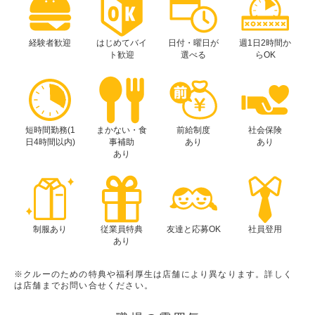
経験者歓迎
はじめてバイ
日付・曜日が
週1日2時間か
ト歓迎
選べる
らOK
短時間勤務(1
まかない・食
前給制度
社会保険
日4時間以内)
事補助
あり
あり
あり
制服あり
従業員特典
友達と応募OK
社員登用
あり
※クルーのための特典や福利厚生は店舗により異なります。詳しく
は店舗までお問い合せください。