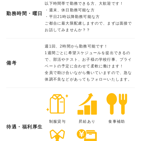
以下時間帯で勤務できる方、大歓迎です！
・週末、休日勤務可能な方
勤務時間・曜日
・平日21時以降勤務可能な方
ご都合に最大限配慮しますので、まずは面接で
お話してみませんか？？
週1回、2時間から勤務可能です！
1週間ごとに希望スケジュールを提出できるの
で、部活やテスト、お子様の学校行事、プライ
備考
ベートの予定に合わせて柔軟に働けます！
全員で助け合いながら働いていますので、急な
体調不良などがあってもフォローいたします。
制服貸与
昇給あり
食事補助
待遇・福利厚生