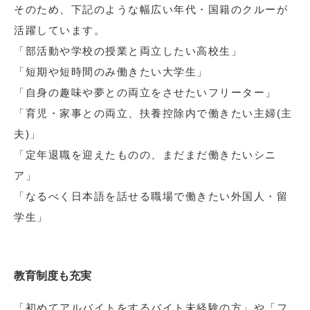
そのため、下記のような幅広い年代・国籍のクルーが
活躍しています。
「部活動や学校の授業と両立したい高校生」
「短期や短時間のみ働きたい大学生」
「自身の趣味や夢との両立をさせたいフリーター」
「育児・家事との両立、扶養控除内で働きたい主婦(主
夫)」
「定年退職を迎えたものの、まだまだ働きたいシニ
ア」
「なるべく日本語を話せる職場で働きたい外国人・留
学生」
教育制度も充実
「初めてアルバイトをするバイト未経験の方」や「フ