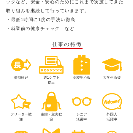
ックなど、安全・安心のためにこれまで実施してきた
取り組みを継続して行っていきます。
・最低1時間に1度の手洗い徹底
・就業前の健康チェック など
仕事の特徴
長期歓迎
週1シフト
高校生応援
大学生応援
提出
フリーター歓
主婦・主夫歓
シニア
外国人
迎
迎
活躍中
活躍中