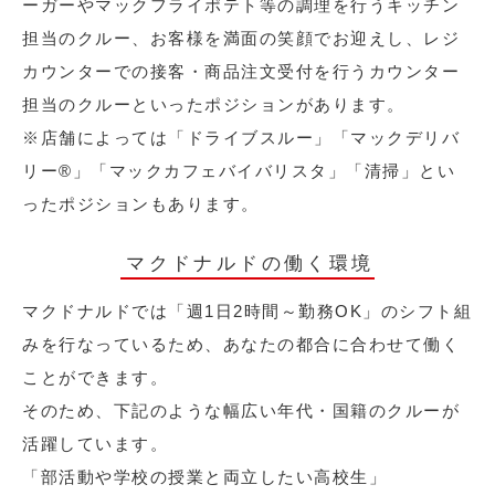
ーガーやマックフライポテト等の調理を行うキッチン
担当のクルー、お客様を満面の笑顔でお迎えし、レジ
カウンターでの接客・商品注文受付を行うカウンター
担当のクルーといったポジションがあります。
※店舗によっては「ドライブスルー」「マックデリバ
リー®︎」「マックカフェバイバリスタ」「清掃」とい
ったポジションもあります。
マクドナルドの働く環境
マクドナルドでは「週1日2時間～勤務OK」のシフト組
みを行なっているため、あなたの都合に合わせて働く
ことができます。
そのため、下記のような幅広い年代・国籍のクルーが
活躍しています。
「部活動や学校の授業と両立したい高校生」