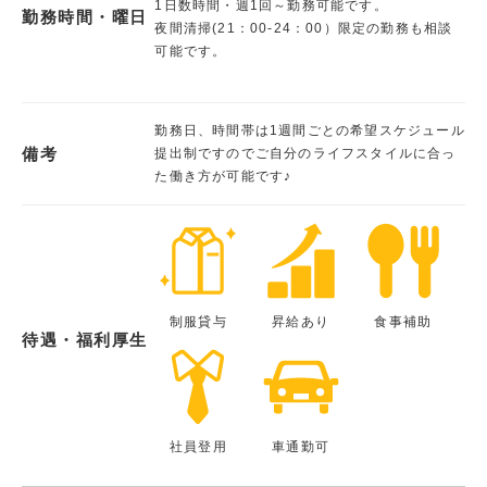
1日数時間・週1回～勤務可能です。
勤務時間・曜日
夜間清掃(21：00-24：00）限定の勤務も相談
可能です。
勤務日、時間帯は1週間ごとの希望スケジュール
備考
提出制ですのでご自分のライフスタイルに合っ
た働き方が可能です♪
制服貸与
昇給あり
食事補助
待遇・福利厚生
社員登用
車通勤可