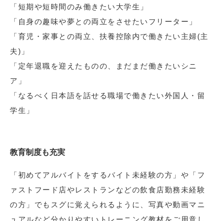
「短期や短時間のみ働きたい大学生」
「自身の趣味や夢との両立をさせたいフリーター」
「育児・家事との両立、扶養控除内で働きたい主婦(主
夫)」
「定年退職を迎えたものの、まだまだ働きたいシニ
ア」
「なるべく日本語を話せる職場で働きたい外国人・留
学生」
教育制度も充実
「初めてアルバイトをするバイト未経験の方」や「フ
ァストフード店やレストランなどの飲食店勤務未経験
の方」でもスグに覚えられるように、写真や動画マニ
ュアルなど分かりやすいトレーニング教材をご用意し