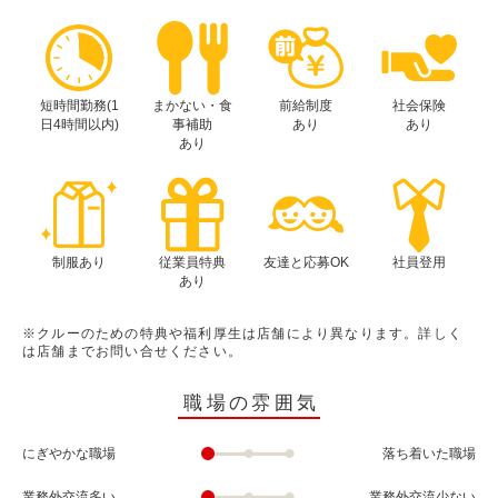
短時間勤務(1
まかない・食
前給制度
社会保険
日4時間以内)
事補助
あり
あり
あり
制服あり
従業員特典
友達と応募OK
社員登用
あり
※クルーのための特典や福利厚生は店舗により異なります。詳しく
は店舗までお問い合せください。
職場の雰囲気
にぎやかな職場
落ち着いた職場
業務外交流多い
業務外交流少ない