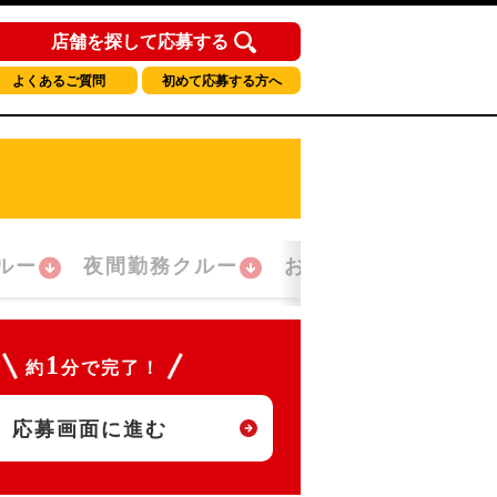
店舗を探して応募する
よくあるご質問
初めて応募する方へ
ルー
夜間勤務クルー
おかえり！クルー
1
約
分で完了！
応募画面に進む