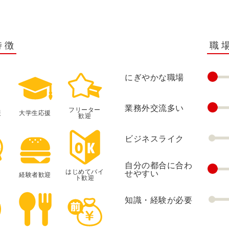
特徴
職
にぎやかな職場
業務外交流多い
フリーター
援
大学生応援
歓迎
ビジネスライク
自分の都合に合わ
はじめてバイ
せやすい
経験者歓迎
ト歓迎
知識・経験が必要