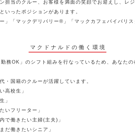
ン担当のクルー、お客様を満面の笑顔でお迎えし、レ
といったポジションがあります。
ー」「マックデリバリー®︎」「マックカフェバイバリ
マクドナルドの働く環境
～勤務OK」のシフト組みを行なっているため、あなた
代・国籍のクルーが活躍しています。
い高校生」
生」
たいフリーター」
内で働きたい主婦(主夫)」
まだ働きたいシニア」