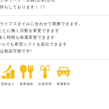
ブルワーク・主婦(主夫)さん
待ちしております！！!
ライフスタイルに合わせて勤務できます。
ごとに働く日数を変更できます
働く時間も毎週変更できます
からでも希望シフトを提出できます
は相談可能です!
昇給あり
食事補助
社員登用
車通勤可