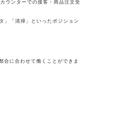
ジカウンターでの接客・商品注文受
スタ」「清掃」といったポジション
の都合に合わせて働くことができま