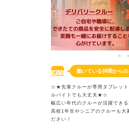
働いている仲間からの
☆★先輩クルーが専用タブレット
ルバイトでも大丈夫★☆
幅広い年代のクルーが活躍できる
高校1年生やシニアのクルーも大
ださい！