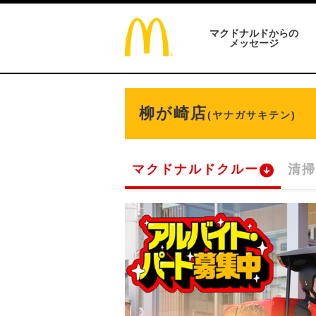
マクドナルドからの
メッセージ
柳が崎店
(ヤナガサキテン)
マクドナルドクルー
清掃