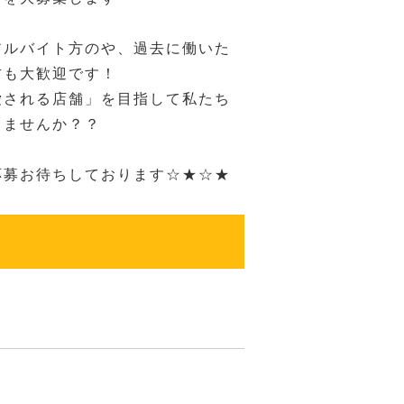
アルバイト方のや、過去に働いた
方も大歓迎です！
愛される店舗」を目指して私たち
きませんか？？
応募お待ちしております☆★☆★