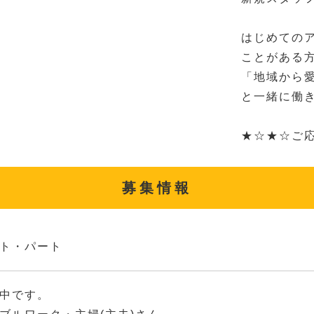
はじめての
ことがある
「地域から
と一緒に働
★☆★☆ご
募集情報
ト・パート
中です。